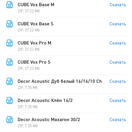
CUBE Vox Base M
Скачать
ZIP, 37.22 Мб
CUBE Vox Base S
Скачать
ZIP, 37.22 Мб
CUBE Vox Pro M
Скачать
ZIP, 37.22 Мб
CUBE Vox Pro S
Скачать
ZIP, 37.22 Мб
Decor Acoustic Дуб белый 16/16/10 Ch
Скачать
ZIP, 7.35 Мб
Decor Acoustic Клён 14/2
Скачать
ZIP, 7.35 Мб
Decor Acoustic Махагон 30/2
Скачать
ZIP, 7.35 Мб