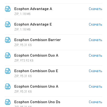
Ecophon Advantage A
Скачать
ZIP, 1.18 Мб
Ecophon Advantage E
Скачать
ZIP, 1.18 Мб
Ecophon Combison Barrier
Скачать
ZIP, 95.31 Кб
Ecophon Combison Duo A
Скачать
ZIP, 973.92 Кб
Ecophon Combison Duo E
Скачать
ZIP, 95.31 Кб
Ecophon Combison Uno A
Скачать
ZIP, 95.31 Кб
Ecophon Combison Uno Ds
Скачать