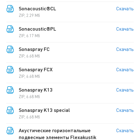
Sonacoustic®CL
Скачать
ZIP, 2.29 Мб
Sonacoustic®PL
Скачать
ZIP, 6.17 Мб
Sonaspray FC
Скачать
ZIP, 6.68 Мб
Sonaspray FCX
Скачать
ZIP, 6.68 Мб
Sonaspray K13
Скачать
ZIP, 6.68 Мб
Sonaspray K13 special
Скачать
ZIP, 6.68 Мб
Акустические горизонтальные
Скачать
подвесные элементы Flexakustik