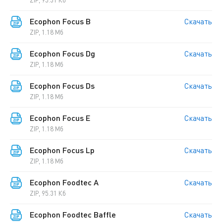
ZIP, 95.31 Кб
Ecophon Focus B
Скачать
ZIP, 1.18 Мб
Ecophon Focus Dg
Скачать
ZIP, 1.18 Мб
Ecophon Focus Ds
Скачать
ZIP, 1.18 Мб
Ecophon Focus E
Скачать
ZIP, 1.18 Мб
Ecophon Focus Lp
Скачать
ZIP, 1.18 Мб
Ecophon Foodtec A
Скачать
ZIP, 95.31 Кб
Ecophon Foodtec Baffle
Скачать