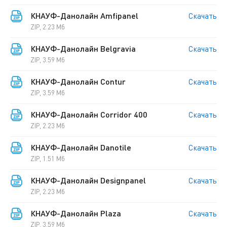
КНАУФ-Данолайн Amfipanel
Скачать
ZIP, 2.23 Мб
КНАУФ-Данолайн Belgravia
Скачать
ZIP, 3.59 Мб
КНАУФ-Данолайн Contur
Скачать
ZIP, 3.59 Мб
КНАУФ-Данолайн Corridor 400
Скачать
ZIP, 2.23 Мб
КНАУФ-Данолайн Danotile
Скачать
ZIP, 1.51 Мб
КНАУФ-Данолайн Designpanel
Скачать
ZIP, 2.23 Мб
КНАУФ-Данолайн Plaza
Скачать
ZIP, 3.59 Мб