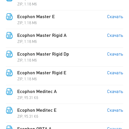
ZIP, 1.18 Мб
Ecophon Master E
Скачать
ZIP, 1.18 Мб
Ecophon Master Rigid A
Скачать
ZIP, 1.18 Мб
Ecophon Master Rigid Dp
Скачать
ZIP, 1.18 Мб
Ecophon Master Rigid E
Скачать
ZIP, 1.18 Мб
Ecophon Meditec A
Скачать
ZIP, 95.31 Кб
Ecophon Meditec E
Скачать
ZIP, 95.31 Кб
Ecophon OPTA A
Скачать