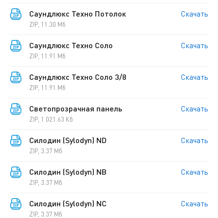
Саундлюкс Техно Потолок
Скачать
ZIP, 11.30 Мб
Саундлюкс Техно Соло
Скачать
ZIP, 11.91 Мб
Саундлюкс Техно Соло 3/8
Скачать
ZIP, 11.91 Мб
Светопрозрачная панель
Скачать
ZIP, 1 021.63 Кб
Силодин (Sylodyn) ND
Скачать
ZIP, 3.37 Мб
Силодин (Sylodyn) NB
Скачать
ZIP, 3.37 Мб
Силодин (Sylodyn) NC
Скачать
ZIP, 3.37 Мб