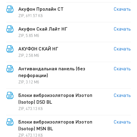
Акуфон Пролайн СТ
Скачать
ZIP, 691.57 Кб
Акуфон Скай Лайт НГ
Скачать
ZIP, 5.85 Мб
АКУФОН СКАЙ НГ
Скачать
ZIP, 2.58 Мб
Антивандальная панель (без
Скачать
перфорации)
ZIP, 3.12 Мб
Блоки виброизоляторов Изотоп
Скачать
(Isotop) DSD BL
ZIP, 473.13 Кб
Блоки виброизоляторов Изотоп
Скачать
(Isotop) MSN BL
ZIP, 473.13 Кб