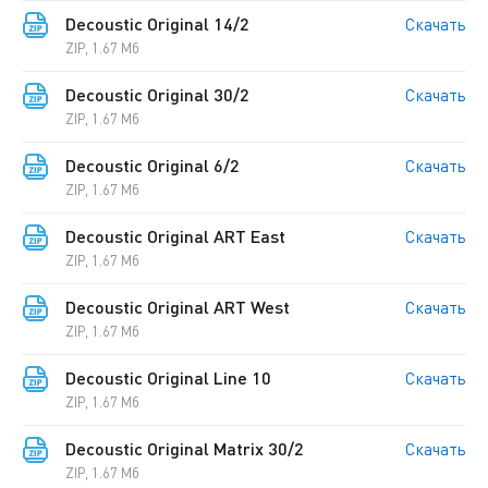
Decoustic Original 14/2
Скачать
ZIP, 1.67 Мб
Decoustic Original 30/2
Скачать
ZIP, 1.67 Мб
Decoustic Original 6/2
Скачать
ZIP, 1.67 Мб
Decoustic Original ART East
Скачать
ZIP, 1.67 Мб
Decoustic Original ART West
Скачать
ZIP, 1.67 Мб
Decoustic Original Line 10
Скачать
ZIP, 1.67 Мб
Decoustic Original Matrix 30/2
Скачать
ZIP, 1.67 Мб