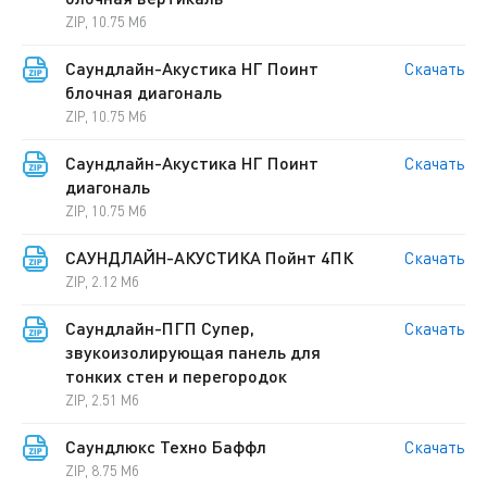
ZIP, 10.75 Мб
Саундлайн-Акустика НГ Поинт
Скачать
блочная диагональ
ZIP, 10.75 Мб
Саундлайн-Акустика НГ Поинт
Скачать
диагональ
ZIP, 10.75 Мб
САУНДЛАЙН-АКУСТИКА Пойнт 4ПК
Скачать
ZIP, 2.12 Мб
Саундлайн-ПГП Супер,
Скачать
звукоизолирующая панель для
тонких стен и перегородок
ZIP, 2.51 Мб
Саундлюкс Техно Баффл
Скачать
ZIP, 8.75 Мб