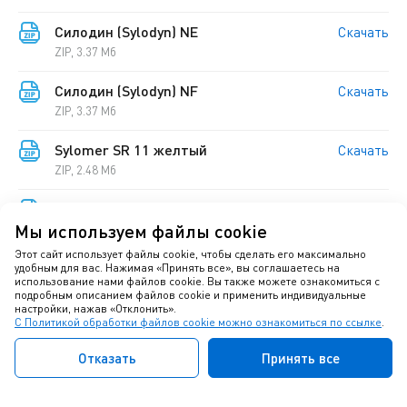
Силодин (Sylodyn) NE
Скачать
ZIP, 3.37 Мб
Силодин (Sylodyn) NF
Скачать
ZIP, 3.37 Мб
Sylomer SR 11 желтый
Скачать
ZIP, 2.48 Мб
Sylomer SR 110 коричневый
Скачать
Мы используем файлы cookie
ZIP, 2.48 Мб
Этот сайт использует файлы cookie, чтобы сделать его максимально
Sylomer SR 1200 фиолетовый
Скачать
удобным для вас. Нажимая «Принять все», вы соглашаетесь на
использование нами файлов cookie. Вы также можете ознакомиться с
ZIP, 2.48 Мб
подробным описанием файлов cookie и применить индивидуальные
настройки, нажав «Отклонить».
С Политикой обработки файлов cookie можно ознакомиться по ссылке
.
Sylomer SR 18 оранжевый
Скачать
ZIP, 2.48 Мб
Отказать
Принять все
Sylomer SR 220 красный
Скачать
ZIP, 2.48 Мб