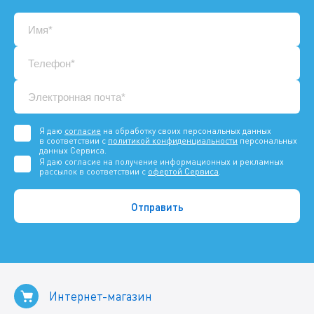
Я даю
согласие
на обработку своих персональных данных
в соответствии с
политикой конфиденциальности
персональных
данных Сервиса.
Я даю согласие на получение информационных и рекламных
рассылок в соответствии с
офертой Сервиса
.
Интернет-магазин