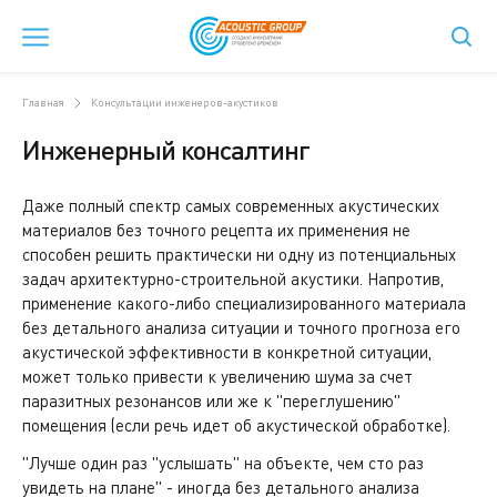
Главная
Консультации инженеров-акустиков
Инженерный консалтинг
Даже полный спектр самых современных акустических
материалов без точного рецепта их применения не
способен решить практически ни одну из потенциальных
задач архитектурно-строительной акустики. Напротив,
применение какого-либо специализированного материала
без детального анализа ситуации и точного прогноза его
акустической эффективности в конкретной ситуации,
может только привести к увеличению шума за счет
паразитных резонансов или же к "переглушению"
помещения (если речь идет об акустической обработке).
"Лучше один раз "услышать" на объекте, чем сто раз
увидеть на плане" - иногда без детального анализа