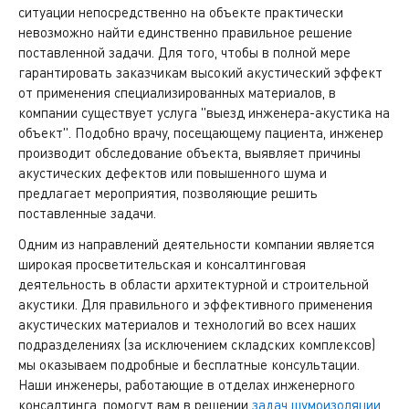
ситуации непосредственно на объекте практически
невозможно найти единственно правильное решение
поставленной задачи. Для того, чтобы в полной мере
гарантировать заказчикам высокий акустический эффект
от применения специализированных материалов, в
компании существует услуга "выезд инженера-акустика на
объект". Подобно врачу, посещающему пациента, инженер
производит обследование объекта, выявляет причины
акустических дефектов или повышенного шума и
предлагает мероприятия, позволяющие решить
поставленные задачи.
Одним из направлений деятельности компании является
широкая просветительская и консалтинговая
деятельность в области архитектурной и строительной
акустики. Для правильного и эффективного применения
акустических материалов и технологий во всех наших
подразделениях (за исключением складских комплексов)
мы оказываем подробные и бесплатные консультации.
Наши инженеры, работающие в отделах инженерного
консалтинга, помогут вам в решении
задач шумоизоляции