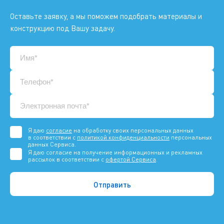
Оставьте заявку, а мы поможем подобрать материалы и
конструкцию под Вашу задачу.
Я даю
согласие
на обработку своих персональных данных
в соответствии с
политикой конфиденциальности
персональных
данных Сервиса.
Я даю согласие на получение информационных и рекламных
рассылок в соответствии с
офертой Сервиса
.