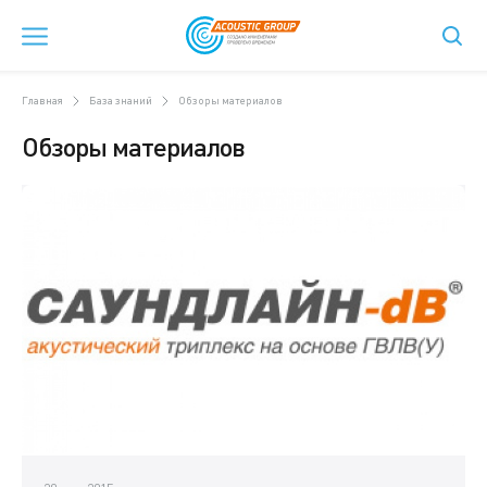
Главная
База знаний
Обзоры материалов
Обзоры материалов