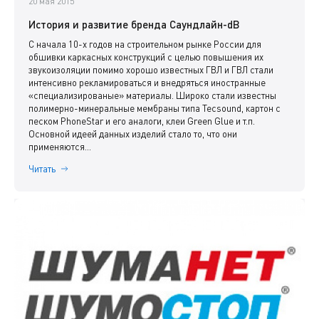
20 мая 2015
История и развитие бренда Саундлайн-dB
С начала 10-х годов на строительном рынке России для
обшивки каркасных конструкций с целью повышения их
звукоизоляции помимо хорошо известных ГВЛ и ГВЛ стали
интенсивно рекламироваться и внедряться иностранные
«специализированые» материалы. Широко стали известны
полимерно-минеральные мембраны типа Tecsound, картон с
песком PhoneStar и его аналоги, клеи Green Glue и т.п.
Основной идеей данных изделий стало то, что они
применяются...
Читать