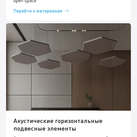
open space
Перейти к материалам
Акустические горизонтальные
подвесные элементы