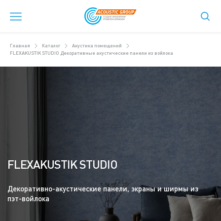
Главная
Каталог
Акустика помещений
FLEXAKUSTIK STUDIO Декоративные акустические панели из войлока
FLEXAKUSTIK STUDIO
Декоративно-акустические панели, экраны и ширмы из
пэт-войлока