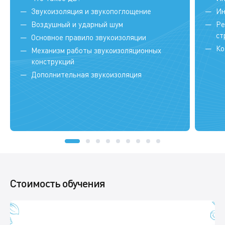
Звукоизоляция и звукопоглощение
Ин
Воздушный и ударный шум
Ре
ст
Основное правило звукоизоляции
Ко
Механизм работы звукоизоляционных
конструкций
Дополнительная звукоизоляция
Стоимость обучения