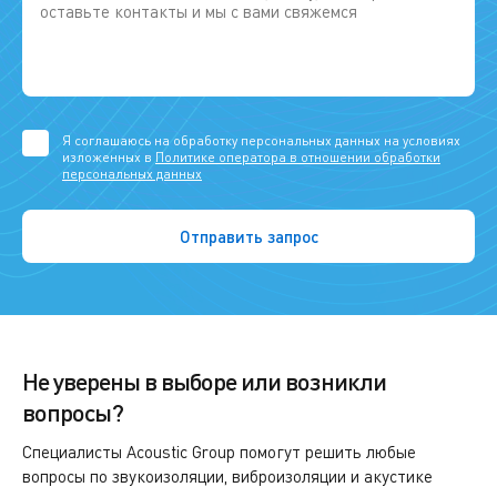
Я соглашаюсь на обработку персональных данных на условиях
изложенных в
Политике оператора в отношении обработки
персональных данных
Не уверены в выборе или возникли
вопросы?
Специалисты Acoustic Group помогут решить любые
вопросы по звукоизоляции, виброизоляции и акустике