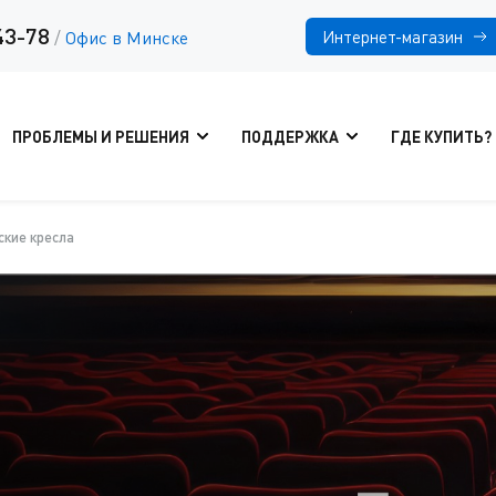
43-78
Интернет-магазин
/
Офис в Минске
ПРОБЛЕМЫ И РЕШЕНИЯ
ПОДДЕРЖКА
ГДЕ КУПИТЬ?
кие кресла