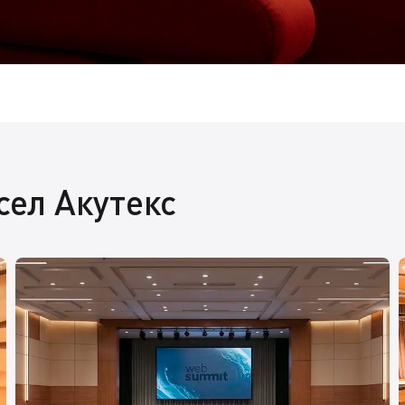
сел Акутекс