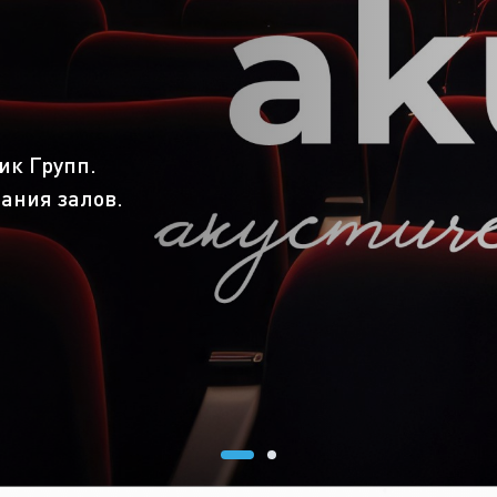
ик Групп.
ания залов.