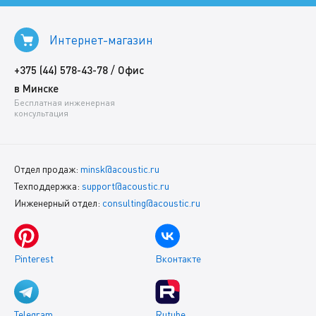
Интернет-магазин
/
+375 (44) 578-43-78
Офис
в Минске
Бесплатная инженерная
консультация
Отдел продаж:
minsk@acoustic.ru
Техподдержка:
support@acoustic.ru
Инженерный отдел:
consulting@acoustic.ru
Pinterest
Вконтакте
Telegram
Rutube