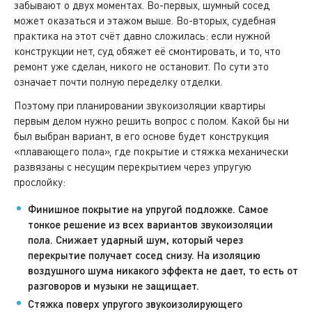
забывают о двух моментах. Во-первых, шумный сосед
может оказаться и этажом выше. Во-вторых, судебная
практика на этот счёт давно сложилась: если нужной
конструкции нет, суд обяжет её смонтировать, и то, что
ремонт уже сделан, никого не остановит. По сути это
означает почти полную переделку отделки.
Поэтому при планировании звукоизоляции квартиры
первым делом нужно решить вопрос с полом. Какой бы ни
был выбран вариант, в его основе будет конструкция
«плавающего пола», где покрытие и стяжка механически
развязаны с несущим перекрытием через упругую
прослойку:
Финишное покрытие на упругой подложке. Самое
тонкое решение из всех вариантов звукоизоляции
пола. Снижает ударный шум, который через
перекрытие получает сосед снизу. На изоляцию
воздушного шума никакого эффекта не дает, то есть от
разговоров и музыки не защищает.
Стяжка поверх упругого звукоизолирующего