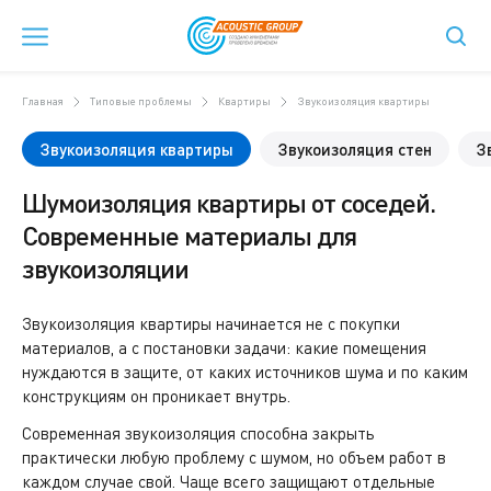
Главная
Типовые проблемы
Квартиры
Звукоизоляция квартиры
Звукоизоляция квартиры
Звукоизоляция стен
З
Шумоизоляция квартиры от соседей.
Современные материалы для
звукоизоляции
Звукоизоляция квартиры начинается не с покупки
материалов, а с постановки задачи: какие помещения
нуждаются в защите, от каких источников шума и по каким
конструкциям он проникает внутрь.
Современная звукоизоляция способна закрыть
практически любую проблему с шумом, но объем работ в
каждом случае свой. Чаще всего защищают отдельные