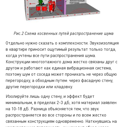
Рис.2 Cхема косвенных путей распространение шума
Отдельно нужно сказать о комплексности. Звукоизоляция
в квартире приносит ощутимый результат только тогда,
когда учтены все пути распространения шума.
Конструкции многоэтажного дома жестко связаны друг с
другом и работают как единая вибрационная система,
поэтому шум от соседа может проникать не через общую
перегородку, а обходным путем: через фасадную стену,
другие перегородки или кладовку.
Изолируйте лишь одну стену, и эффект будет
минимальным, в пределах 2-3 дБ, хотя материал заявлен
на 10-18 дБ. Разница объясняется тем, что звук
распространяется во все стороны и по всем жестко
связанным конструкциям одновременно. Наткнувшись на