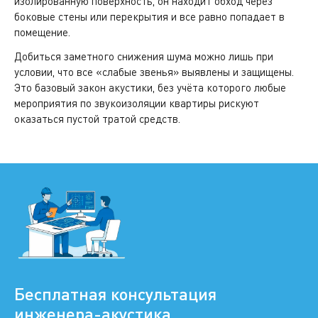
изолированную поверхность, он находит обход через
боковые стены или перекрытия и все равно попадает в
помещение.
Добиться заметного снижения шума можно лишь при
условии, что все «слабые звенья» выявлены и защищены.
Это базовый закон акустики, без учёта которого любые
мероприятия по звукоизоляции квартиры рискуют
оказаться пустой тратой средств.
Бесплатная консультация
инженера-акустика