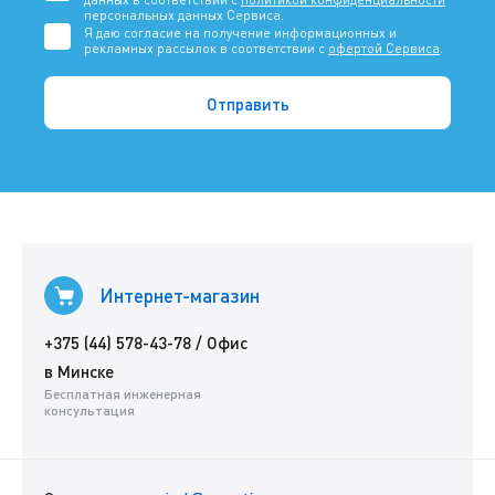
персональных данных Сервиса.
Я даю согласие на получение информационных и
рекламных рассылок в соответствии с
офертой Сервиса
.
Интернет-магазин
+375 (44) 578-43-78
/
Офис
в Минске
Бесплатная инженерная
консультация