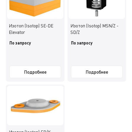
Изотоп (Isotop) SE-DE
Изотоп (Isotop) MSN/Z -
Elevator
SD/Z
По запросу
По запросу
Подробнее
Подробнее
Изотоп (Isotop) FP/K