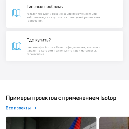
Типовые проблемы
Каталог проблем и рекомендаций по звукоизоляции,
виброизоляции и акустике для помещений различного
назначения.
Где купить?
Найдите офис Acoustic Group, официального дилера или
магазин, в котором можно купить наши материалы,
рядом с вами.
Примеры проектов с применением Isotop
Все проекты