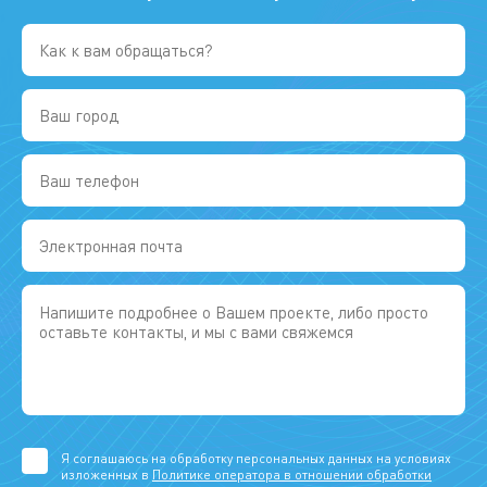
Я соглашаюсь на обработку персональных данных на условиях
изложенных в
Политике оператора в отношении обработки