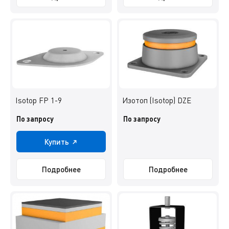
Isotop FP 1-9
Изотоп (Isotop) DZE
По запросу
По запросу
Купить
Подробнее
Подробнее