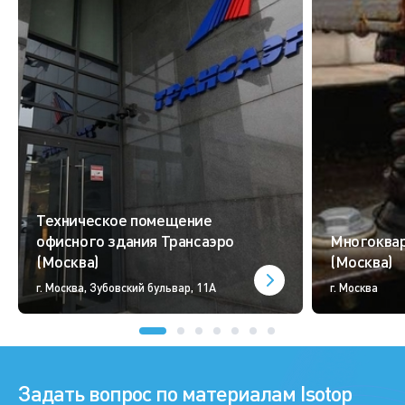
Техническое помещение
офисного здания Трансаэро
Многоква
(Москва)
(Москва)
г. Москва, Зубовский бульвар, 11А
г. Москва
Задать вопрос по материалам Isotop