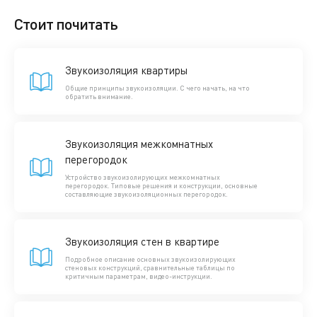
Стоит почитать
Звукоизоляция квартиры
Общие принципы звукоизоляции. С чего начать, на что
обратить внимание.
Звукоизоляция межкомнатных
перегородок
Устройство звукоизолирующих межкомнатных
перегородок. Типовые решения и конструкции, основные
составляющие звукоизоляционных перегородок.
Звукоизоляция стен в квартире
Подробное описание основных звукоизолирующих
стеновых конструкций, сравнительные таблицы по
критичным параметрам, видео-инструкции.