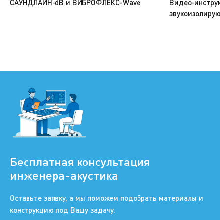
САУНДЛАЙН-dB и ВИБРОФЛЕКС-Wave
Видео-инстру
звукоизолиру
Бесплатная консультация
инженера-акустика
Оставьте заявку, а мы поможем подобрать материалы и
конструкцию под Вашу задачу.