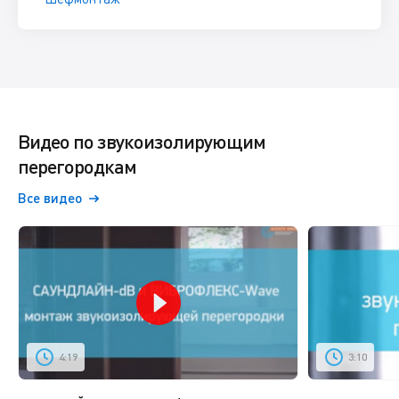
Видео по звукоизолирующим
перегородкам
Все видео
4:19
3:10