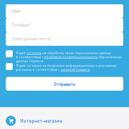
Я даю
согласие
на обработку своих персональных данных
в соответствии с
политикой конфиденциальности
персональных
данных Сервиса.
Я даю согласие на получение информационных и рекламных
рассылок в соответствии с
офертой Сервиса
.
Интернет-магазин