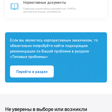
Нормативные документы
Подборка нормативных документов: СНИПы,
санитарные нормы, регламенты
Если вы являетесь корпоративным заказчиком, то
обязательно попробуйте найти подходящие
рекомендации по Вашей проблеме в разделе
«Типовые проблемы»
Перейти в раздел
Не уверены в выборе или возникли