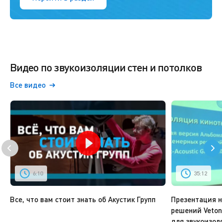
Видео по звукоизоляции стен и потолков
Все видео
6:10
35:12
Все, что вам стоит знать об Акустик Групп
Презентация 
решений Vetoni
для звукоизол