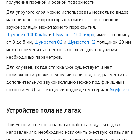
получения прочной и ровной поверхности.
Для упругого слоя можно использовать несколько видов
материалов, выбор которых зависит от собственной
звукоизоляции межэтажного перекрытия.
Шуманет-100Комби
и
Шуманет-100Гидро
, имеют толщину
от 3 до 5 мм,
Шумостоп С2
и
Шумостоп К2
толщиной 20 мм
можно применять в несколько слоев для получения
необходимых параметров.
Для случаев, когда стяжка уже существует и нет
возможности уложить упругий слой под нее, разместить
дополнительную звукоизоляцию можно под финишным
покрытием. Для этих целей подойдёт материал
Акуфлекс
.
Устройство пола на лагах
При устройстве пола на лагах работы ведутся в двух
направлениях: необходимо исключить жесткую связь лаг в
местах их контакта с перекрытием и заполнить пустоты