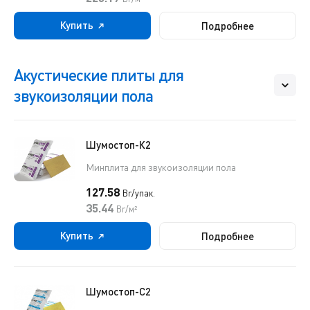
Купить
Подробнее
Акустические плиты для
звукоизоляции пола
Шумостоп-К2
Минплита для звукоизоляции пола
127.58
Br/упак.
35.44
Br/м²
Купить
Подробнее
Шумостоп-С2