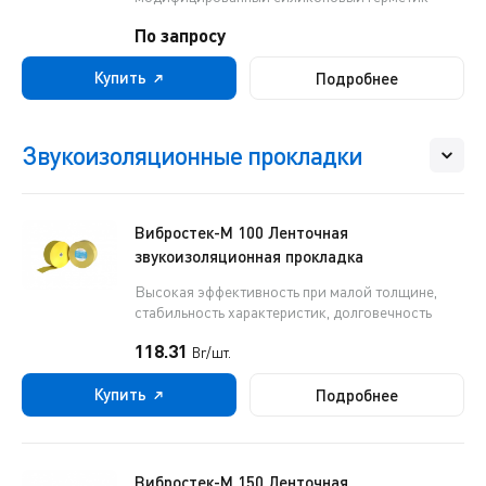
По запросу
Купить
Подробнее
Звукоизоляционные прокладки
Вибростек-М 100 Ленточная
звукоизоляционная прокладка
Высокая эффективность при малой толщине,
стабильность характеристик, долговечность
118.31
Br/шт.
Купить
Подробнее
Вибростек-М 150 Ленточная