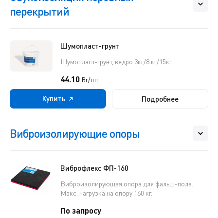
перекрытий
Шумопласт-грунт
Шумопласт-грунт, ведро 3кг/8 кг/15кг
44.10
Br/шт.
Купить
Подробнее
Виброизолирующие опоры
Виброфлекс ФП-160
Виброизолирующая опора для фальш-пола.
Макс. нагрузка на опору 160 кг.
По запросу