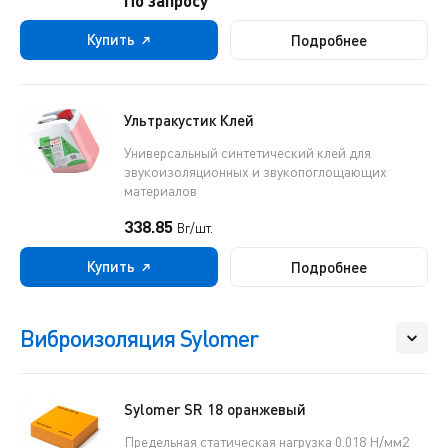
По запросу
Купить
Подробнее
Ультракустик Клей
Универсальный синтетический клей для
звукоизоляционных и звукопоглощающих
материалов
338.85
Br/шт.
Купить
Подробнее
Виброизоляция Sylomer
Sylomer SR 18 оранжевый
Предельная статическая нагрузка 0.018 Н/мм2