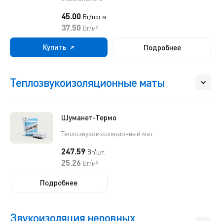
45.00
Br/пог.м.
37.50
Br/м²
Купить
Подробнее
Теплозвукоизоляционные маты
Шуманет-Термо
Теплозвукоизоляционный мат
247.59
Br/шт.
25.26
Br/м²
Подробнее
Звукоизоляция неровных