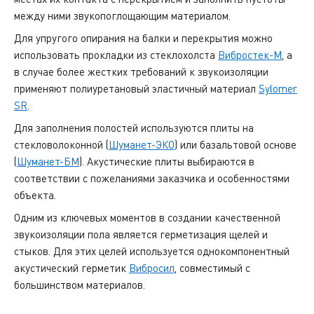
между ними звукопоглощающим материалом.
Для упругого опирания на балки и перекрытия можно
использовать прокладки из стеклохолста
Вибростек-М
, а
в случае более жестких требований к звукоизоляции
применяют полиуретановый эластичный материал
Sylomer
SR
.
Для заполнения полостей используются плиты на
стекловолоконной (
Шуманет-ЭКО
) или базальтовой основе
(
Шуманет-БМ
). Акустические плиты выбираются в
соответствии с пожеланиями заказчика и особенностями
объекта.
Одним из ключевых моментов в создании качественной
звукоизоляции пола является герметизация щелей и
стыков. Для этих целей используется однокомпонентный
акустический герметик
Вибросил
, совместимый с
большинством материалов.