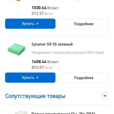
1030.64
Br/лист
572.57
Br/м²
Купить
Подробнее
Sylomer SR 55 зеленый
Предельная статическая нагрузка 0.055 Н/мм2
1608.44
Br/лист
893.57
Br/м²
Купить
Подробнее
Сопутствующие товары
Пленка армированная (2м, 25м ПВХ)