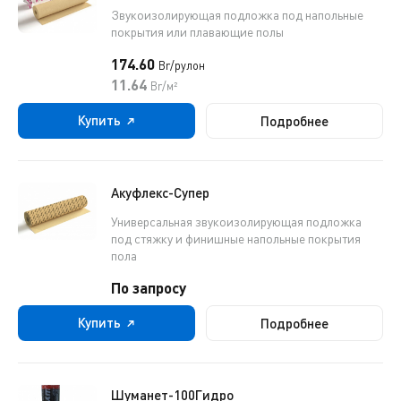
Звукоизолирующая подложка под напольные
покрытия или плавающие полы
174.60
Br/рулон
11.64
Br/м²
Купить
Подробнее
Акуфлекс-Супер
Универсальная звукоизолирующая подложка
под стяжку и финишные напольные покрытия
пола
По запросу
Купить
Подробнее
Шуманет-100Гидро