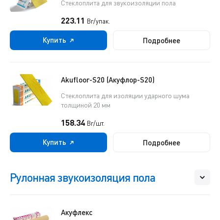
Стеклоплита для звукоизоляции пола
223.11
Br/упак.
Купить
Подробнее
Akufloor-S20 (Акуфлор-S20)
Cтеклоплита для изоляции ударного шума
толщиной 20 мм
158.34
Br/шт.
Купить
Подробнее
Рулонная звукоизоляция пола
Акуфлекс