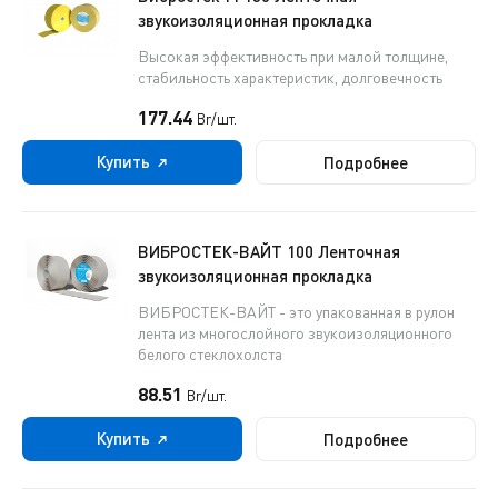
звукоизоляционная прокладка
Высокая эффективность при малой толщине,
стабильность характеристик, долговечность
177.44
Br/шт.
Купить
Подробнее
ВИБРОСТЕК-ВАЙТ 100 Ленточная
звукоизоляционная прокладка
ВИБРОСТЕК-ВАЙТ - это упакованная в рулон
лента из многослойного звукоизоляционного
белого стеклохолста
88.51
Br/шт.
Купить
Подробнее