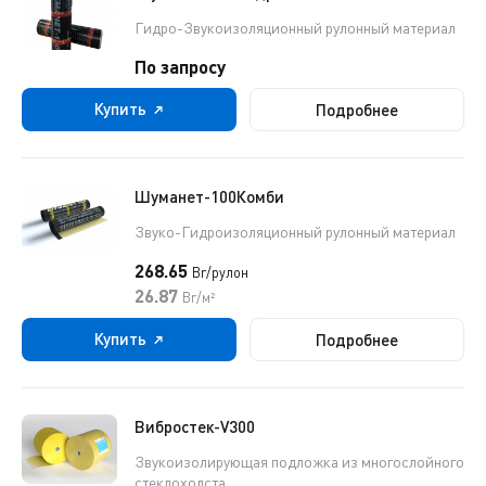
Гидро-Звукоизоляционный рулонный материал
По запросу
Купить
Подробнее
Шуманет-100Комби
Звуко-Гидроизоляционный рулонный материал
268.65
Br/рулон
26.87
Br/м²
Купить
Подробнее
Вибростек-V300
Звукоизолирующая подложка из многослойного
стеклохолста