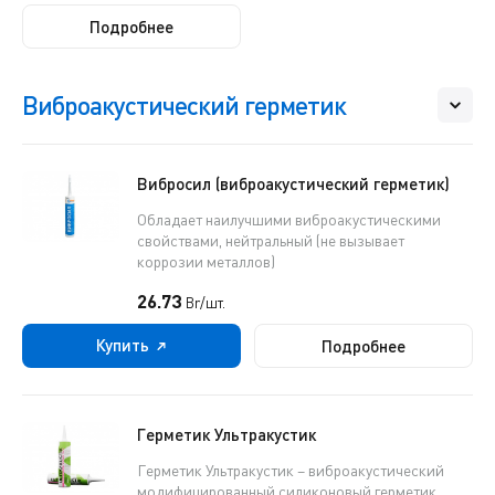
Подробнее
Виброакустический герметик
Вибросил (виброакустический герметик)
Обладает наилучшими виброакустическими
свойствами, нейтральный (не вызывает
коррозии металлов)
26.73
Br/шт.
Купить
Подробнее
Герметик Ультракустик
Герметик Ультракустик – виброакустический
модифицированный силиконовый герметик