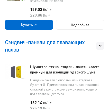
звукоизоляции полов
159.03
Br/шт.
220.88
Br/м²
Купить
Подробнее
Сэндвич-панели для плавающих
полов
Шумостоп-техно, сэндвич-панель класса
премиум для изоляции ударного шума
Сэндвич-панели с опорами из материала
Sylomer®. Применяются под выравнивающей
стяжкой в конструкции звукоизолирующего
пола плавающего типа.
162.14
Br/шт.
225.19
Br/м²