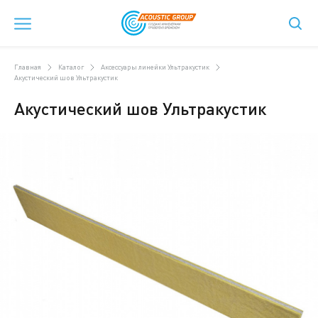
Главная
Каталог
Аксессуары линейки Ультракустик
Акустический шов Ультракустик
Акустический шов Ультракустик