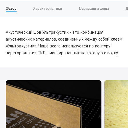
Обзор
Характеристики
Вариации и цены
Д
Акустический шов Ультракустик - это комбинация
акустических материалов, соединенных между собой клеем
«Ультракустик». Чаще всего используется по контуру
перегородок из ГКЛ, смонтированных на готовую стяжку.