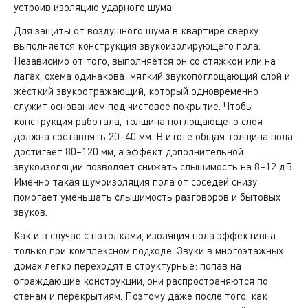
устроив изоляцию ударного шума.
Для защиты от воздушного шума в квартире сверху
выполняется конструкция звукоизолирующего пола.
Независимо от того, выполняется он со стяжкой или на
лагах, схема одинакова: мягкий звукопоглощающий слой и
жёсткий звукоотражающий, который одновременно
служит основанием под чистовое покрытие. Чтобы
конструкция работала, толщина поглощающего слоя
должна составлять 20–40 мм. В итоге общая толщина пола
достигает 80–120 мм, а эффект дополнительной
звукоизоляции позволяет снижать слышимость на 8–12 дБ.
Именно такая шумоизоляция пола от соседей снизу
помогает уменьшать слышимость разговоров и бытовых
звуков.
Как и в случае с потолками, изоляция пола эффективна
только при комплексном подходе. Звуки в многоэтажных
домах легко переходят в структурные: попав на
ограждающие конструкции, они распространяются по
стенам и перекрытиям. Поэтому даже после того, как