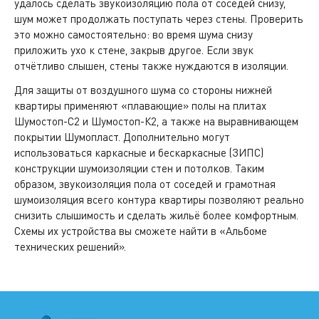
удалось сделать звукоизоляцию пола от соседей снизу,
шум может продолжать поступать через стены. Проверить
это можно самостоятельно: во время шума снизу
приложить ухо к стене, закрыв другое. Если звук
отчётливо слышен, стены также нуждаются в изоляции.
Для защиты от воздушного шума со стороны нижней
квартиры применяют «плавающие» полы на плитах
Шумостоп-С2 и Шумостоп-К2, а также на выравнивающем
покрытии Шумопласт. Дополнительно могут
использоваться каркасные и бескаркасные (ЗИПС)
конструкции шумоизоляции стен и потолков. Таким
образом, звукоизоляция пола от соседей и грамотная
шумоизоляция всего контура квартиры позволяют реально
снизить слышимость и сделать жильё более комфортным.
Схемы их устройства вы сможете найти в «Альбоме
технических решений».