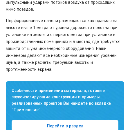
импульсными ударами потоков воздуха от проходящих
мимо поездов.
Перфорированные панели размещаются как правило на
высоте выше 1 метра от уровня дорожного полотна при
установке на земле, и с первого метра при установке в
производственных помещениях и в местах, где требуется
защита от шума инженерного оборудования. Наши
инженеры делают все необходимые измерения уровней
шума, а также расчеты требуемой высоты и
протяженности экрана.
Особенности применения материала, готовые
звукоизолирующие конструкции и примеры
реализованных проектов Вы найдете во вкладке
"Применение".
Перейти в раздел