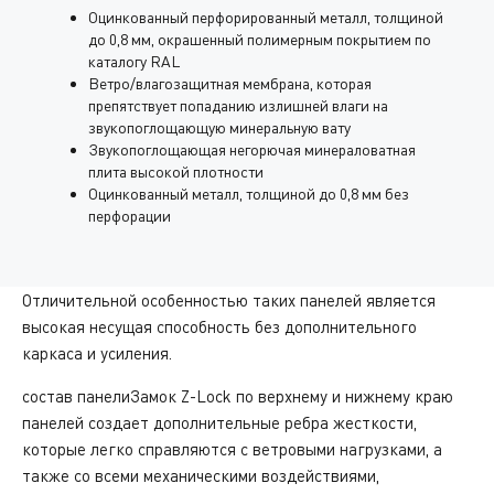
Оцинкованный перфорированный металл, толщиной
до 0,8 мм, окрашенный полимерным покрытием по
каталогу RAL
Ветро/влагозащитная мембрана, которая
препятствует попаданию излишней влаги на
звукопоглощающую минеральную вату
Звукопоглощающая негорючая минераловатная
плита высокой плотности
Оцинкованный металл, толщиной до 0,8 мм без
перфорации
Отличительной особенностью таких панелей является
высокая несущая способность без дополнительного
каркаса и усиления.
состав панелиЗамок Z-Lock по верхнему и нижнему краю
панелей создает дополнительные ребра жесткости,
которые легко справляются с ветровыми нагрузками, а
также со всеми механическими воздействиями,