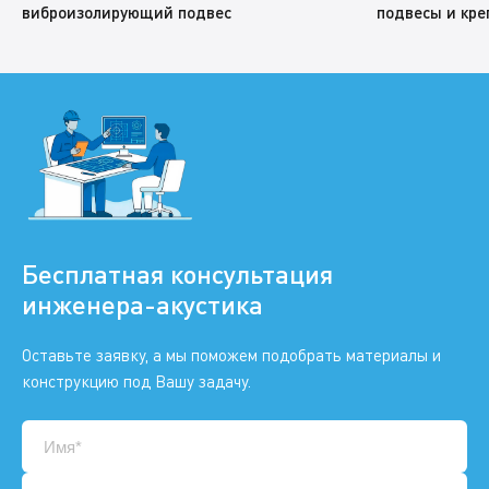
виброизолирующий подвес
подвесы и кре
Бесплатная консультация
инженера-акустика
Оставьте заявку, а мы поможем подобрать материалы и
конструкцию под Вашу задачу.