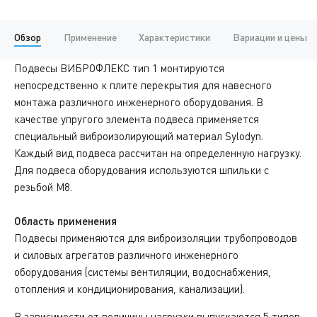
Обзор
Применение
Характеристики
Вариации и цены
Подвесы ВИБРОФЛЕКС тип 1 монтируются
непосредственно к плите перекрытия для навесного
монтажа различного инженерного оборудования. В
качестве упругого элемента подвеса применяется
специальный виброизолирующий материал Sylodyn.
Каждый вид подвеса рассчитан на определенную нагрузку.
Для подвеса оборудования используются шпильки с
резьбой М8.
Область применения
Подвесы применяются для виброизоляции трубопроводов
и силовых агрегатов различного инженерного
оборудования (системы вентиляции, водоснабжения,
отопления и кондиционирования, канализации).
В зависимости от величины нагрузки выпускаются 5 типов