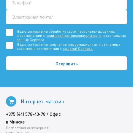
Я даю
согласие
на обработку своих персональных данных
в соответствии с
политикой конфиденциальности
персональных
данных Сервиса.
Я даю согласие на получение информационных и рекламных
рассылок в соответствии с
офертой Сервиса
.
Интернет-магазин
/
+375 (44) 578-43-78
Офис
в Минске
Бесплатная инженерная
консультация