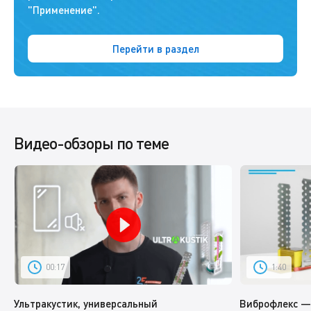
"Применение".
Перейти в раздел
Видео-обзоры по теме
00:17
1:40
Ультракустик, универсальный
Виброфлекс —