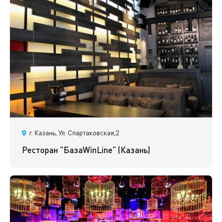
г. Казань, Ул. Спартаковская,2
Ресторан "БазаWinLine" (Казань)