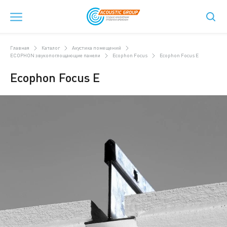
Главная
Каталог
Акустика помещений
ECOPHON звукопоглощающие панели
Ecophon Focus
Ecophon Focus E
Ecophon Focus E