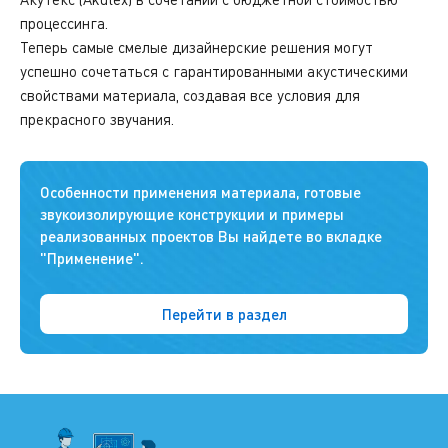
процессинга.
Теперь самые смелые дизайнерские решения могут
успешно сочетаться с гарантированными акустическими
свойствами материала, создавая все условия для
прекрасного звучания.
Особенности применения материала, готовые
звукоизолирующие конструкции и примеры
реализованных проектов Вы найдете во вкладке
"Применение".
Перейти в раздел