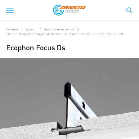
Главная
Каталог
Акустика помещений
ECOPHON звукопоглощающие панели
Ecophon Focus
Ecophon Focus Ds
Ecophon Focus Ds