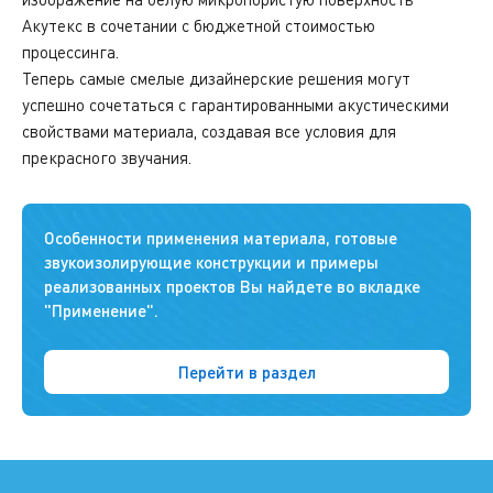
Акутекс в сочетании с бюджетной
стоимостью
процессинга.
Теперь самые смелые дизайнерские решения могут
успешно сочетаться с гарантированными акустическими
свойствами материала, создавая все условия для
прекрасного звучания.
Особенности применения материала, готовые
звукоизолирующие конструкции и примеры
реализованных проектов Вы найдете во вкладке
"Применение".
Перейти в раздел