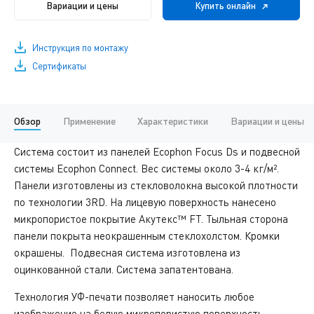
Вариации и цены
Купить онлайн
Инструкция по монтажу
Сертификаты
Обзор
Применение
Характеристики
Вариации и цены
Система состоит из панелей Ecophon Focus Ds и подвесной
системы Ecophon Connect. Вес системы около 3-4 кг/м².
Панели изготовлены из стекловолокна высокой плотности
по технологии 3RD. На лицевую поверхность нанесено
микропористое покрытие Акутекс™ FT. Тыльная сторона
панели покрыта неокрашенным стеклохолстом. Кромки
окрашены. Подвесная система изготовлена из
оцинкованной стали. Система запатентована.
Технология УФ-печати позволяет наносить любое
изображение на белую микропористую поверхность