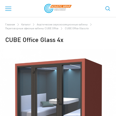
Главная
Каталог
Акустические звукоизоляционные кабины
Переговорные офисные кабины CUBE Office
CUBE Office Glass 4x
CUBE Office Glass 4x