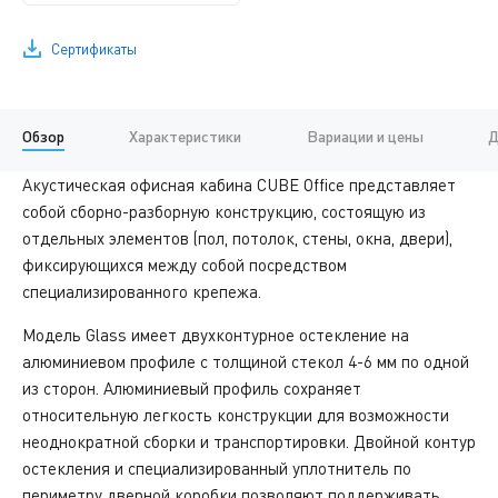
Сертификаты
Обзор
Характеристики
Вариации и цены
Д
Акустическая офисная кабина CUBE Office представляет
собой сборно-разборную конструкцию, состоящую из
отдельных элементов (пол, потолок, стены, окна, двери),
фиксирующихся между собой посредством
специализированного крепежа.
Модель Glass имеет двухконтурное остекление на
алюминиевом профиле с толщиной стекол 4-6 мм по одной
из сторон. Алюминиевый профиль сохраняет
относительную легкость конструкции для возможности
неоднократной сборки и транспортировки. Двойной контур
остекления и специализированный уплотнитель по
периметру дверной коробки позволяют поддерживать