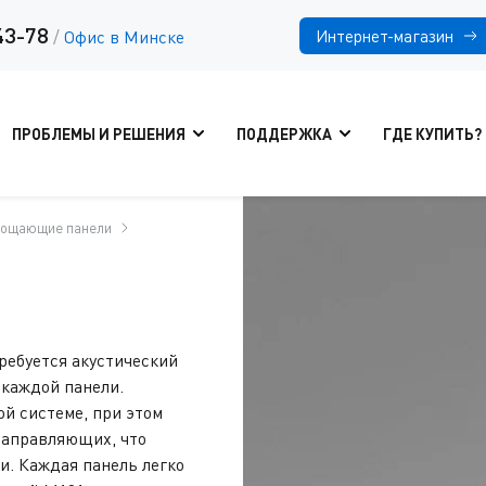
43-78
Интернет-магазин
/
Офис в Минске
ПРОБЛЕМЫ И РЕШЕНИЯ
ПОДДЕРЖКА
ГДЕ КУПИТЬ?
лощающие панели
ребуется акустический
 каждой панели.
ой системе, при этом
направляющих, что
и. Каждая панель легко