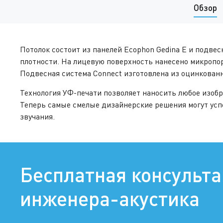
Обзор
Потолок состоит из панелей Ecophon Gedina E и подвес
плотности. На лицевую поверхность нанесено микропо
Подвесная система Connect изготовлена из оцинкованн
Технология УФ-печати позволяет наносить любое изоб
Теперь самые смелые дизайнерские решения могут усп
звучания.
Бесплатная консульт
инженера-акустика