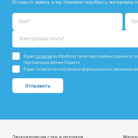
Оставьте заявку, а мы поможем подобрать материалы и
Я даю
согласие
на обработку своих персональных данных в со
персональных данных Сервиса.
Я даю согласие на получение информационных и рекламных ра
Звукоизоляция стен и потолков
Матер