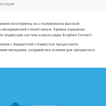
ентация
 Панели изготовлены из стекловолокна высокой
а неокрашенной стеклотканью. Кромки окрашены.
те подвесную систему и аксессуары Ecophon Connect.
етании с бюджетной
стоимостью
процессинга.
ами материала, создавая все условия для прекрасного