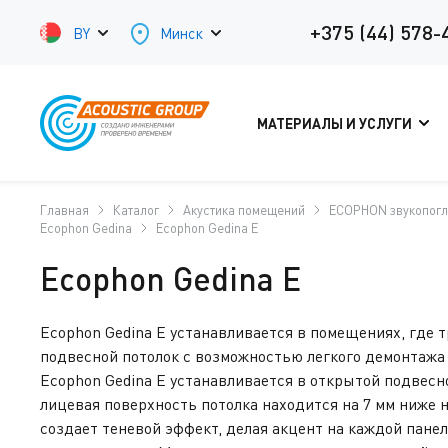
+375 (44) 578-
BY
Минск
МАТЕРИАЛЫ И УСЛУГИ
Главная
Каталог
Акустика помещений
ECOPHON звукопог
Ecophon Gedina
Ecophon Gedina E
Ecophon Gedina E
Ecophon Gedina E устанавливается в помещениях, где т
подвесной потолок с возможностью легкого демонтажа
Ecophon Gedina E устанавливается в открытой подвесн
лицевая поверхность потолка находится на 7 мм ниже 
создает теневой эффект, делая акцент на каждой панел