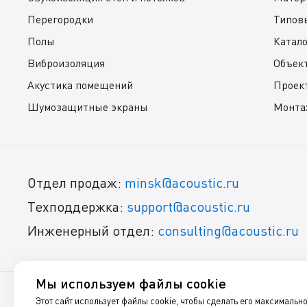
Перегородки
Типов
Полы
Катал
Виброизоляция
Объек
Акустика помещений
Проек
Шумозащитные экраны
Монта
Отдел продаж:
minsk@acoustic.ru
Техподдержка:
support@acoustic.ru
Инженерный отдел:
consulting@acoustic.ru
Мы используем файлы cookie
Этот сайт использует файлы cookie, чтобы сделать его максимальн