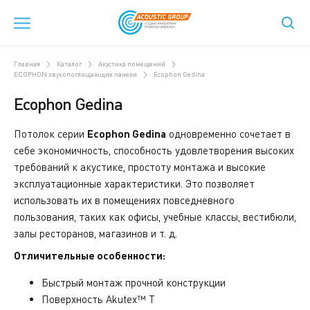
Главная
Каталог
Акустика помещений
ECOPHON звукопоглощающие панели
Ecophon Gedina
Ecophon Gedina
Потолок серии
Ecophon Gedina
одновременно сочетает в
себе экономичность, способность удовлетворения высоких
требований к акустике, простоту монтажа и высокие
эксплуатационные характеристики. Это позволяет
использовать их в помещениях повседневного
пользования, таких как офисы, учебные классы, вестибюли,
залы ресторанов, магазинов и т. д.
Отличительные особенности:
Быстрый монтаж прочной конструкции
Поверхность Akutex™ T