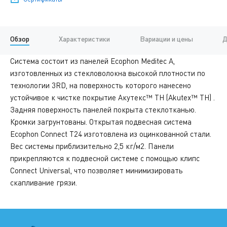
Обзор
Характеристики
Вариации и цены
Д
Система состоит из панелей Ecophon Meditec A,
изготовленных из стекловолокна высокой плотности по
технологии 3RD, на поверхность которого нанесено
устойчивое к чистке покрытие Акутекс™ TH (Akutex™ TH) .
Задняя поверхность панелей покрыта стеклотканью.
Кромки загрунтованы. Открытая подвесная система
Ecophon Connect T24 изготовлена из оцинкованной стали.
Вес системы приблизительно 2,5 кг/м2. Панели
прикрепляются к подвесной системе с помощью клипс
Connect Universal, что позволяет минимизировать
скапливание грязи.