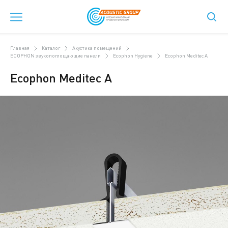
Главная
Каталог
Акустика помещений
ECOPHON звукопоглощающие панели
Ecophon Hygiene
Ecophon Meditec A
Ecophon Meditec A