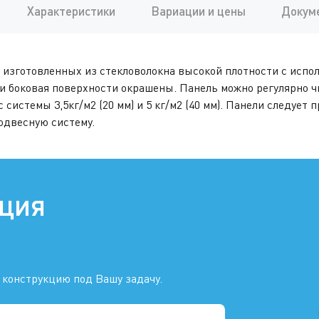
Характеристики
Вариации и цены
Докум
A, изготовленных из стекловолокна высокой плотности с исп
я и боковая поверхности окрашены. Панель можно регулярно 
 системы 3,5кг/м2 (20 мм) и 5 кг/м2 (40 мм). Панели следуе
одвесную систему.
ация
 конструкцию под Вашу задачу.