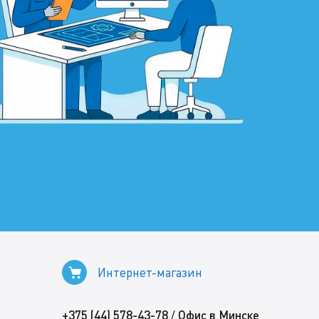
Интернет-магазин
+375 (44) 578-43-78
Офис в Минске
/