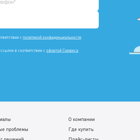
ответствии с
политикой конфиденциальности
ссылок в соответствии с
офертой Сервиса
.
иалы
О компании
ые проблемы
Где купить
ог решений
Прайс-листы