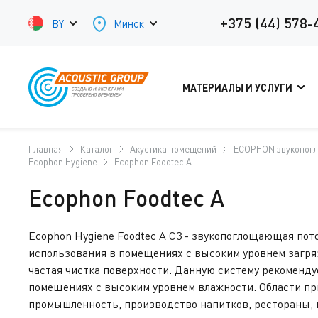
+375 (44) 578-
BY
Минск
МАТЕРИАЛЫ И УСЛУГИ
Главная
Каталог
Акустика помещений
ECOPHON звукопог
Ecophon Hygiene
Ecophon Foodtec A
Ecophon Foodtec A
Ecophon Hygiene Foodtec A C3 - звукопоглощающая пот
использования в помещениях с высоким уровнем загряз
частая чистка поверхности. Данную систему рекоменду
помещениях с высоким уровнем влажности. Области п
промышленность, производство напитков, рестораны, 