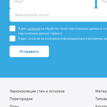
Я даю
согласие
на обработку своих персональных данных в со
персональных данных Сервиса.
Я даю согласие на получение информационных и рекламных ра
Звукоизоляция стен и потолков
Матер
Перегородки
Типов
Полы
Катал