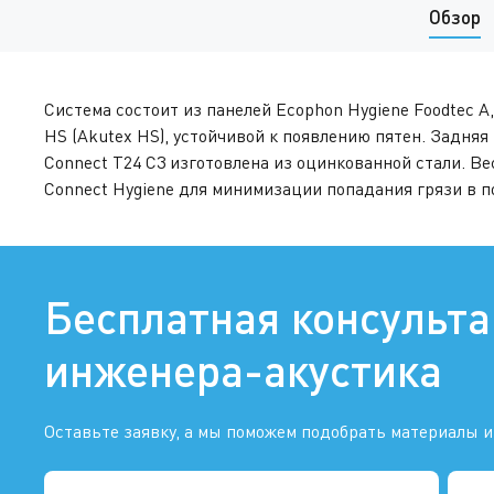
Обзор
Система состоит из панелей Ecophon Hygiene Foodtec 
HS (Akutex HS), устойчивой к появлению пятен. Задня
Connect T24 C3 изготовлена из оцинкованной стали. Вес
Connect Hygiene для минимизации попадания грязи в п
Бесплатная консульт
инженера-акустика
Оставьте заявку, а мы поможем подобрать материалы и