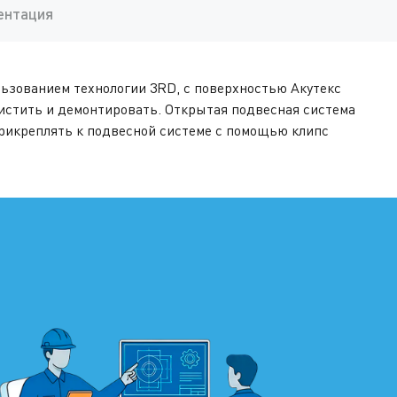
ентация
ользованием технологии 3RD, с поверхностью Акутекс
чистить и демонтировать. Открытая подвесная система
т прикреплять к подвесной системе с помощью клипс