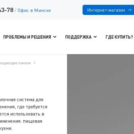
43-78
Интернет-магазин
/
Офис в Минске
ПРОБЛЕМЫ И РЕШЕНИЯ
ПОДДЕРЖКА
ГДЕ КУПИТЬ?
лощающие панели
олочная система для
нения, где требуется
ется использовать в
рименения: пищевая
кухни.