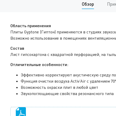
Обзор
При
Область применения
Плиты Gyptone (Гиптон) применяются в студиях звукоз
Возможно использование в помещениях вентиляционны
Состав
Лист гипсокартона с квадратной перфорацией, на тыль
Отличительные особенности:
Эффективно корректируют акустическую среду по
Функция очистки воздуха Activ’Air с удалением 
Возможность окраски плит в любой цвет
Звукопоглощающие свойства резонансного типа