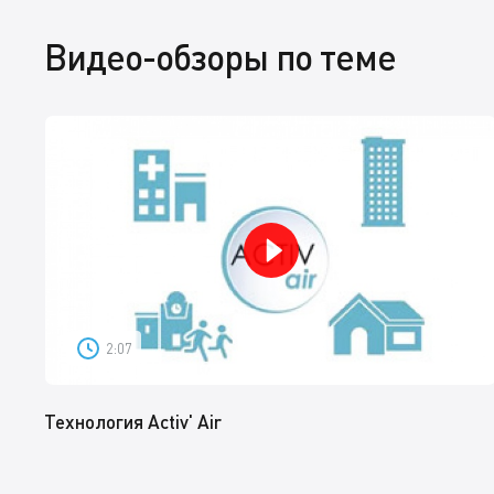
Видео-обзоры по теме
2:07
Технология Activ' Air