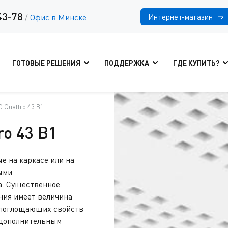
43-78
Интернет-магазин
/
Офис в Минске
ГОТОВЫЕ РЕШЕНИЯ
ПОДДЕРЖКА
ГДЕ КУПИТЬ?
IG Quattro 43 В1
ro 43 В1
е на каркасе или на
ыми
а. Существенное
ния имеет величина
копоглощающих свойств
 дополнительным