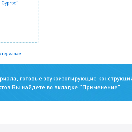
 Gyproc"
атериалам
риала, готовые звукоизолирующие конструкци
тов Вы найдете во вкладке "Применение".