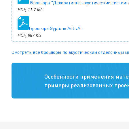
Брошюра "Декоративно-акустические системы
PDF, 11.7 Мб
Брошюра Gyptone ActivAir
PDF, 887 КБ
Смотреть все брошюры по акустическим отделочным м
Особенности применения мате
примеры реализованных проек