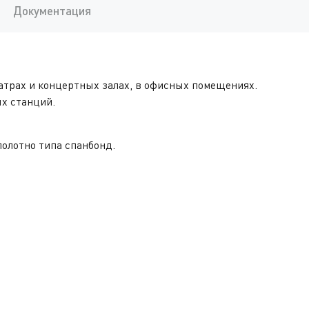
Документация
атрах и концертных залах, в офисных помещениях.
х станций.
полотно типа спанбонд.