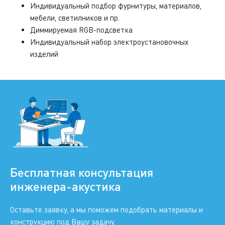
Индивидуальный подбор фурнитуры, материалов,
мебели, светилников и пр.
Диммируемая RGB-подсветка
Индивидуальный набор электроустановочных
изделий
Бесплатная консультация
инженера-акустика
Оставьте заявку, а мы поможем подобрать материалы и
конструкцию под Вашу задачу.