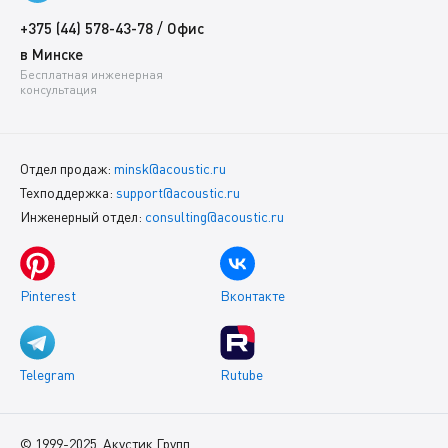
/
+375 (44) 578-43-78
Офис
в Минске
Бесплатная инженерная
консультация
Отдел продаж:
minsk@acoustic.ru
Техподдержка:
support@acoustic.ru
Инженерный отдел:
consulting@acoustic.ru
Pinterest
Вконтакте
Telegram
Rutube
© 1999-2025, Акустик Групп