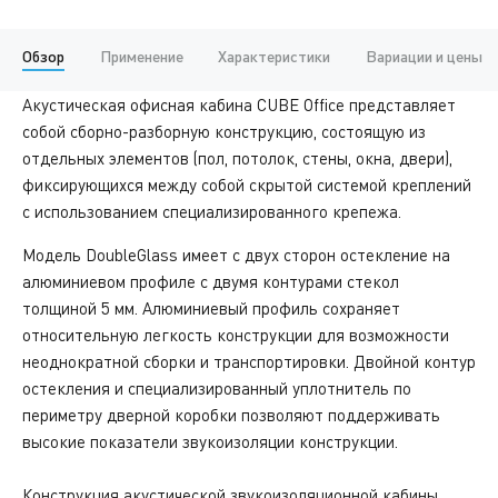
Обзор
Применение
Характеристики
Вариации и цены
Акустическая офисная кабина CUBE Office представляет
собой сборно-разборную конструкцию, состоящую из
отдельных элементов (пол, потолок, стены, окна, двери),
фиксирующихся между собой скрытой системой креплений
с использованием специализированного крепежа.
Модель DoubleGlass имеет с двух сторон остекление на
алюминиевом профиле с двумя контурами стекол
толщиной 5 мм. Алюминиевый профиль сохраняет
относительную легкость конструкции для возможности
неоднократной сборки и транспортировки. Двойной контур
остекления и специализированный уплотнитель по
периметру дверной коробки позволяют поддерживать
высокие показатели звукоизоляции конструкции.
Конструкция акустической звукоизоляционной кабины