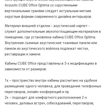
Acoustic CUBE Office Optima со скругленными
вертикальными гранями следует актуальным
мягким
округлым формам
современного дизайна интерьеров.
Материал внешней отделки - акустический карпет -
служит дополнительным звукопоглощающим материалом в
помещении, где установлена кабина
CUBE Office Optima.
Внутренние съемные акустические тканевые панели или
панели из акустического войлока подлежат чистке,
реставрации и замене.
Кабины CUBE Office представлены в 3-х модификациях в
зависимости от размеров:
1x – пространство внутри кабины рассчитано на удобное
размещение одного человека, для проведения телефонных
переговоров, онлайн-конференций и пр.
2x – подходит для комфортного расположения 2-х
человек, деловых встреч, собеседований, переговоров,