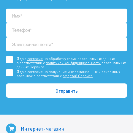
Я даю
согласие
на обработку своих персональных данных
в соответствии с
политикой конфиденциальности
персональных
данных Сервиса.
Я даю согласие на получение информационных и рекламных
рассылок в соответствии с
офертой Сервиса
.
Интернет-магазин