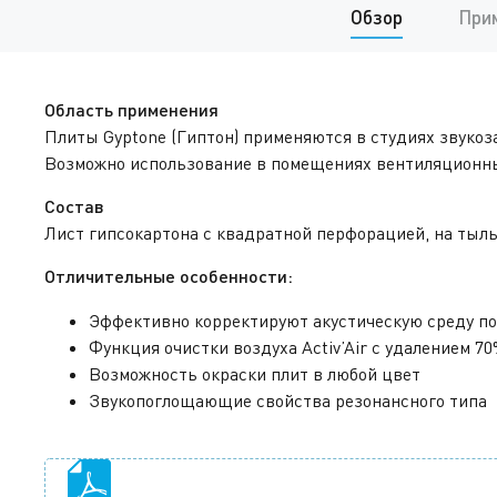
Обзор
При
Область применения
Плиты Gyptone (Гиптон) применяются в студиях звукоз
Возможно использование в помещениях вентиляционны
Состав
Лист гипсокартона с квадратной перфорацией, на тыль
Отличительные особенности:
Эффективно корректируют акустическую среду по
Функция очистки воздуха Activ’Air с удалением 
Возможность окраски плит в любой цвет
Звукопоглощающие свойства резонансного типа