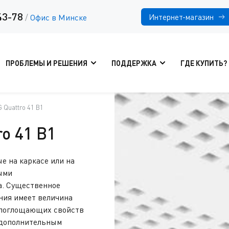
43-78
Интернет-магазин
/
Офис в Минске
ПРОБЛЕМЫ И РЕШЕНИЯ
ПОДДЕРЖКА
ГДЕ КУПИТЬ?
G Quattro 41 B1
ro 41 B1
е на каркасе или на
ыми
а. Существенное
ния имеет величина
копоглощающих свойств
 дополнительным