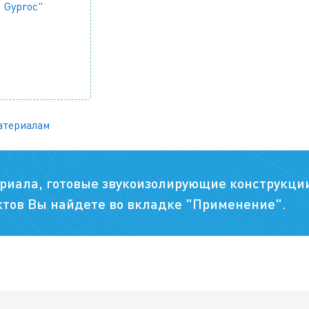
 Gyproc"
атериалам
риала, готовые звукоизолирующие конструкци
тов Вы найдете во вкладке "Применение".