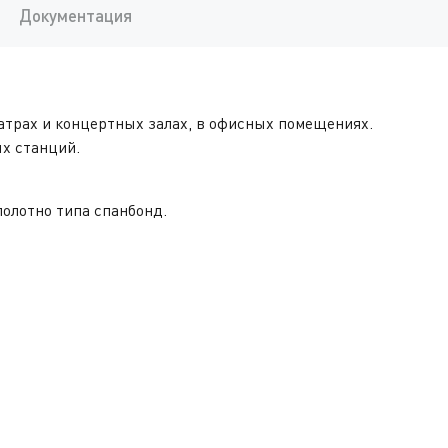
Документация
атрах и концертных залах, в офисных помещениях.
х станций.
полотно типа спанбонд.