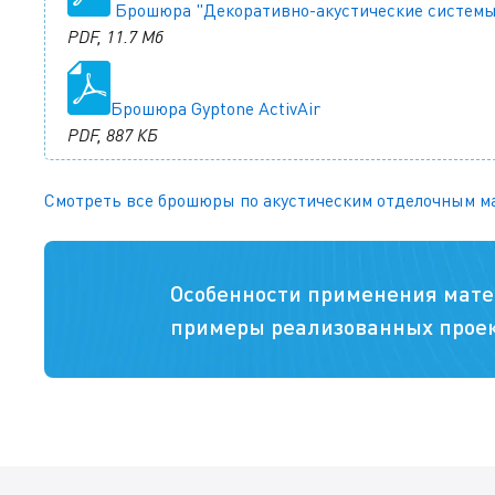
Брошюра "Декоративно-акустические системы
PDF, 11.7 Мб
Брошюра Gyptone ActivAir
PDF, 887 КБ
Смотреть все брошюры по акустическим отделочным м
Особенности применения мате
примеры реализованных проек