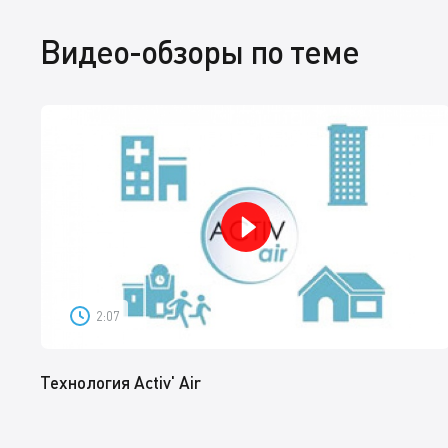
Видео-обзоры по теме
2:07
Технология Activ' Air