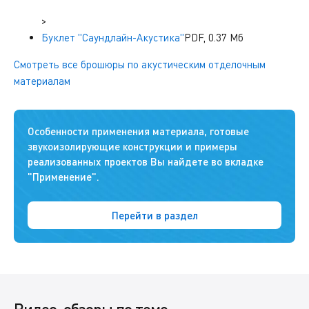
>
Буклет "Саундлайн-Акустика"
PDF, 0.37 Мб
Смотреть все брошюры по акустическим отделочным
материалам
Особенности применения материала, готовые
звукоизолирующие конструкции и примеры
реализованных проектов Вы найдете во вкладке
"Применение".
Перейти в раздел