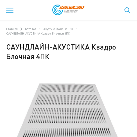
Главная
Каталог
Акустика помещений
САУНДЛАЙН-АКУСТИКА Квадро Блочная 4ПК
САУНДЛАЙН-АКУСТИКА Квадро
Блочная 4ПК