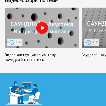
Видео-обзоры по теме
3:06
3:58
Видео-инструкция по монтажу
Саундлайн-Ак
САУНДЛАЙН-АКУСТИКА