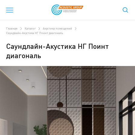
Главная
Каталог
Акустика помещений
Саундлайн-Акустика НГ Поинт диагональ
Саундлайн-Акустика НГ Поинт
диагональ