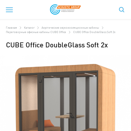
Главная
Каталог
Акустические звукоизоляционные кабины
Переговорные офисные кабины CUBE Office
CUBE Office DoubleGlass Soft 2x
CUBE Office DoubleGlass Soft 2x