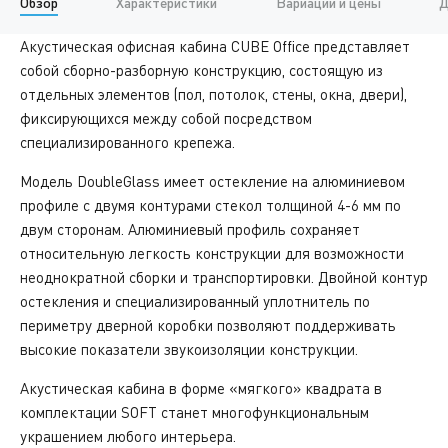
Обзор
Характеристики
Вариации и цены
Д
Акустическая офисная кабина CUBE Office представляет
собой сборно-разборную конструкцию, состоящую из
отдельных элементов (пол, потолок, стены, окна, двери),
фиксирующихся между собой посредством
специализированного крепежа.
Модель DoubleGlass имеет остекление на алюминиевом
профиле с двумя контурами стекол толщиной 4-6 мм по
двум сторонам. Алюминиевый профиль сохраняет
относительную легкость конструкции для возможности
неоднократной сборки и транспортировки. Двойной контур
остекления и специализированный уплотнитель по
периметру дверной коробки позволяют поддерживать
высокие показатели звукоизоляции конструкции.
Акустическая кабина в форме «мягкого» квадрата в
комплектации SOFT станет многофункциональным
украшением любого интерьера.