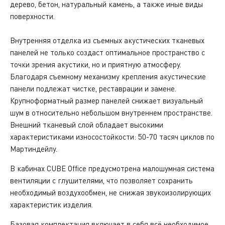
дерево, бетон, натуральный камень, а также иные виды
поверхности.
Внутренняя отделка из съемных акустических тканевых
панелей не только создаст оптимальное пространство с
точки зрения акустики, но и приятную атмосферу.
Благодаря съемному механизму крепления акустические
панели подлежат чистке, реставрации и замене.
Крупноформатный размер панелей снижает визуальный
шум в относительно небольшом внутреннем пространстве.
Внешний тканевый слой обладает высокими
характеристиками износостойкости: 50-70 тасяч циклов по
Мартиндейлу.
В кабинах CUBE Office предусмотрена малошумная система
вентиляции с глушителями, что позволяет сохранить
необходимый воздухообмен, не снижая звукоизолирующих
характеристик изделия.
Базовая комплектация включает в себя всё необходимое