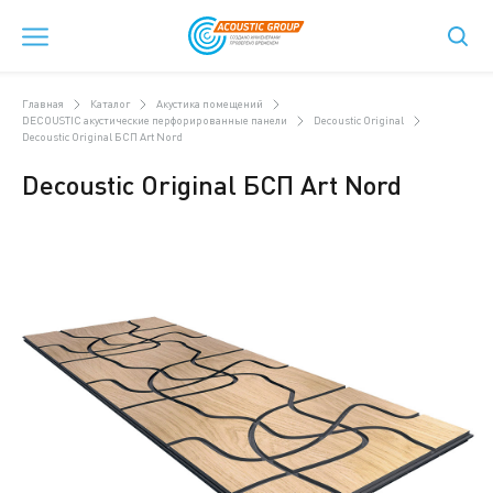
Главная
Каталог
Акустика помещений
DECOUSTIC акустические перфорированные панели
Decoustic Original
Decoustic Original БСП Art Nord
Decoustic Original БСП Art Nord