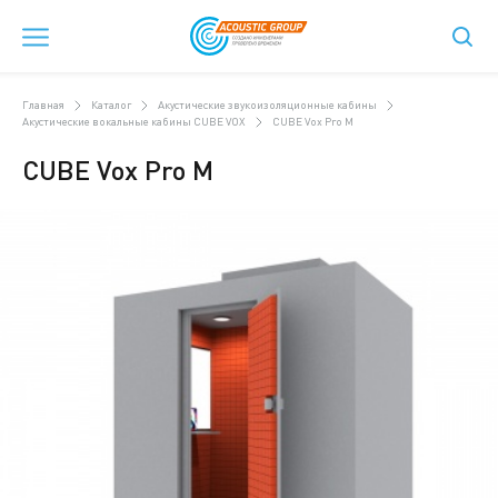
Главная
Каталог
Акустические звукоизоляционные кабины
Акустические вокальные кабины CUBE VOX
CUBE Vox Pro M
CUBE Vox Pro M