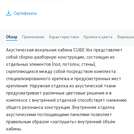
Сертификаты
Обзор
Применение
Характеристики
Кромки и цвета
Вариации
Акустическая вокальная кабина CUBE Vox представляет
собой сборно-разборную конструкцию, состоящую из
отдельных элементов (пол, потолок, стены),
скрепляющихся между собой посредством комплекта
специализированного крепежа и предусмотренных мест
крепления. Наружная отделка из акустической ткани
предусматривает различные цветовые решения и в
комплексе с внутренней отделкой способствует снижению
общего резонанса конструкции. Внутренняя отделка
акустическими поглощающими панелями позволяет
правильным образом «заглушить» внутренний объём
кабины.