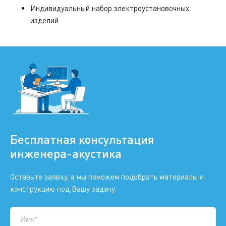
Индивидуальный набор электроустановочных
изделий
Бесплатная консультация
инженера-акустика
Оставьте заявку, а мы поможем подобрать материалы и
конструкцию под Вашу задачу.