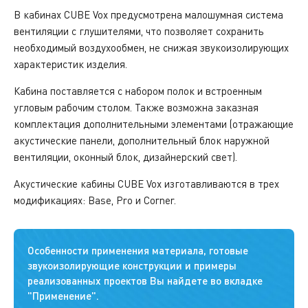
В кабинах CUBE Vox предусмотрена малошумная система
вентиляции с глушителями, что позволяет сохранить
необходимый воздухообмен, не снижая звукоизолирующих
характеристик изделия.
Кабина поставляется с набором полок и встроенным
угловым рабочим столом. Также возможна заказная
комплектация дополнительными элементами (отражающие
акустические панели, дополнительный блок наружной
вентиляции, оконный блок, дизайнерский свет).
Акустические кабины CUBE Vox изготавливаются в трех
модификациях: Base, Pro и Corner.
Особенности применения материала, готовые
звукоизолирующие конструкции и примеры
реализованных проектов Вы найдете во вкладке
"Применение".