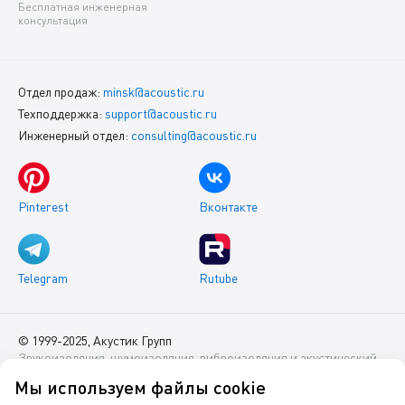
Бесплатная инженерная
консультация
Отдел продаж:
minsk@acoustic.ru
Техподдержка:
support@acoustic.ru
Инженерный отдел:
consulting@acoustic.ru
Pinterest
Вконтакте
Telegram
Rutube
© 1999-2025, Акустик Групп
Звукоизоляция, шумоизоляция, виброизоляция и акустический
комфорт помещений
Мы используем файлы cookie