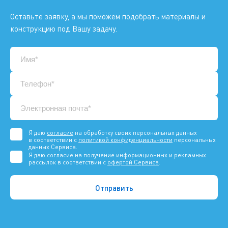
Оставьте заявку, а мы поможем подобрать материалы и
конструкцию под Вашу задачу.
Я даю
согласие
на обработку своих персональных данных
в соответствии с
политикой конфиденциальности
персональных
данных Сервиса.
Я даю согласие на получение информационных и рекламных
рассылок в соответствии с
офертой Сервиса
.