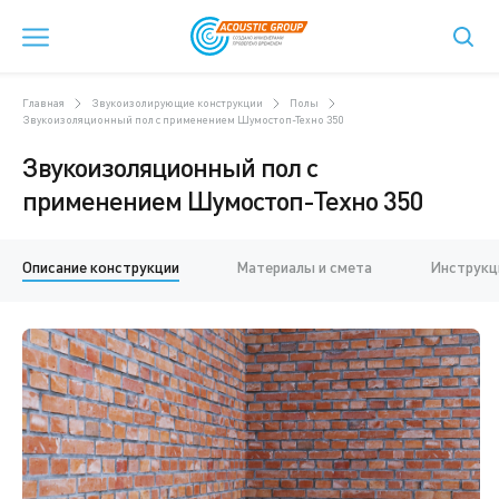
Главная
Звукоизолирующие конструкции
Полы
Звукоизоляционный пол с применением Шумостоп-Техно 350
Звукоизоляционный пол с
применением Шумостоп-Техно 350
Описание конструкции
Материалы и смета
Инструкц