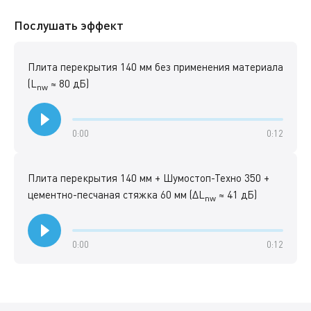
Послушать эффект
Плита перекрытия 140 мм без применения материала
(L
≈ 80 дБ)
nw
0:00
0:12
Плита перекрытия 140 мм + Шумостоп-Техно 350 +
цементно-песчаная стяжка 60 мм (ΔL
≈ 41 дБ)
nw
0:00
0:12