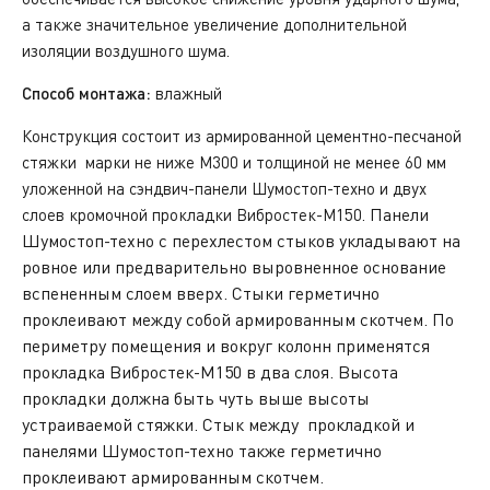
а также значительное увеличение дополнительной
изоляции воздушного шума.
Способ монтажа:
влажный
Конструкция состоит из армированной
цементно-песчаной
стяжки
марки не ниже М300 и
толщиной не менее 60 мм
уложенной на сэндвич-
панели Шумостоп-техно и двух
Панели
слоев кромочной прокладки Вибростек-М150.
Шумостоп-техно с перехлестом стыков укладывают на
ровное или предварительно выровненное основание
вспененным слоем вверх. Стыки герметично
проклеивают между собой армированным скотчем.
По
периметру помещения и вокруг колонн применятся
прокладка Вибростек-М150 в два слоя. Высота
прокладки должна быть чуть выше высоты
устраиваемой стяжки.
Стык между прокладкой и
панелями Шумостоп-техно также герметично
проклеивают армированным скотчем.