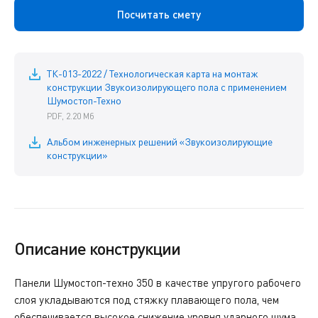
Посчитать смету
ТК-013-2022 / Технологическая карта на монтаж
конструкции Звукоизолирующего пола с применением
Шумостоп-Техно
PDF, 2.20 Мб
Альбом инженерных решений «Звукоизолирующие
конструкции»
Описание конструкции
Панели Шумостоп-техно 350 в качестве упругого рабочего
слоя укладываются под стяжку плавающего пола, чем
обеспечивается высокое снижение уровня ударного шума,