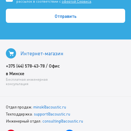
рассылок в соответствии с
офертой Сервиса
.
Интернет-магазин
/
+375 (44) 578-43-78
Офис
в Минске
Бесплатная инженерная
консультация
Отдел продаж:
minsk@acoustic.ru
Техподдержка:
support@acoustic.ru
Инженерный отдел:
consulting@acoustic.ru