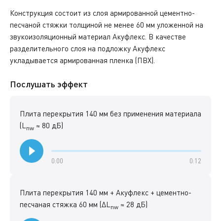
Конструкция состоит из слоя армированной цементно-
песчаной стяжки толщиной не менее 60 мм уложенной на
звукоизоляционный материал Акуфлекс.
В качестве
разделительного слоя на подложку Акуфлекс
укладывается армированная пленка (ПВХ).
Послушать эффект
Плита перекрытия 140 мм без применения материала
(L
≈ 80 дБ)
nw
0:00
0:12
Плита перекрытия 140 мм + Акуфлекс + цементно-
песчаная стяжка 60 мм (ΔL
≈ 28 дБ)
nw