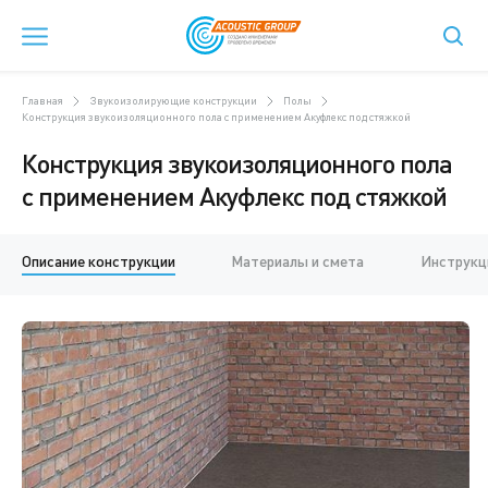
Главная
Звукоизолирующие конструкции
Полы
Конструкция звукоизоляционного пола с применением Акуфлекс под стяжкой
Конструкция звукоизоляционного пола
с применением Акуфлекс под стяжкой
Описание конструкции
Материалы и смета
Инструкц