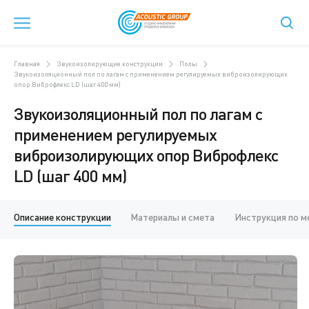
Главная
Звукоизолирующие конструкции
Полы
Звукоизоляционный пол по лагам с применением регулируемых виброизолирующих
опор Виброфлекс LD (шаг 400 мм)
Звукоизоляционный пол по лагам с
применением регулируемых
виброизолирующих опор Виброфлекс
LD (шаг 400 мм)
Описание конструкции
Материалы и смета
Инструкция по 