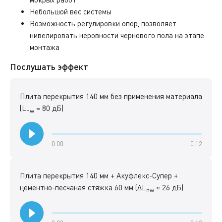
Небольшой вес системы
Возможность регулировки опор, позволяет
нивелировать неровности чернового пола на этапе
монтажа
Послушать эффект
Плита перекрытия 140 мм без применения материала
(L
≈ 80 дБ)
nw
0:00
0:12
Плита перекрытия 140 мм + Акуфлекс-Супер +
цементно-песчаная стяжка 60 мм (ΔL
≈ 26 дБ)
nw