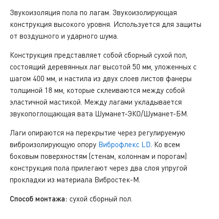
Звукоизоляция пола по лагам. Звукоизолирующая
конструкция высокого уровня. Используется для защиты
от воздушного и ударного шума.
Конструкция представляет собой сборный сухой пол,
состоящий деревянных лаг высотой 50 мм, уложенных с
шагом 400 мм, и настила из двух слоев листов фанеры
толщиной 18 мм, которые склеиваются между собой
эластичной мастикой. Между лагами укладывается
звукопоглощающая вата Шуманет-ЭКО/Шуманет-БМ.
Лаги опираются на перекрытие через регулируемую
виброизолирующую опору
Виброфлекс LD
. Ко всем
боковым поверхностям (стенам, колоннам и порогам)
конструкция пола прилегают через два слоя упругой
прокладки из материала Вибростек-М.
Способ монтажа:
сухой сборный пол.