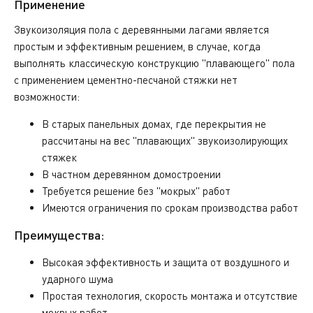
Применение
Звукоизоляция пола с деревянными лагами является
простым и эффективным решением, в случае, когда
выполнять классическую конструкцию "плавающего" пола
с применением цементно-песчаной стяжки нет
возможности:
В старых панельных домах, где перекрытия не
рассчитаны на вес "плавающих" звукоизолирующих
стяжек
В частном деревянном домостроении
Требуется решение без "мокрых" работ
Имеются ограничения по срокам производства работ
Преимущества:
Высокая эффективность и защита от воздушного и
ударного шума
Простая технология, скорость монтажа и отсутствие
мокрых работ