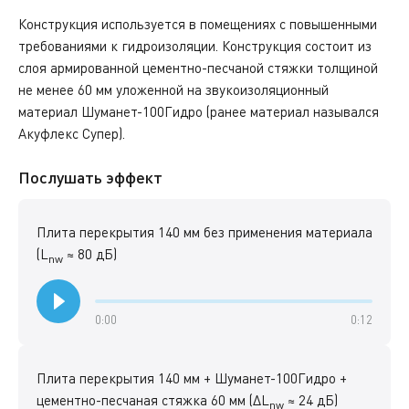
Конструкция используется в помещениях с повышенными
требованиями к гидроизоляции. Конструкция состоит из
слоя армированной цементно-песчаной стяжки толщиной
не менее 60 мм уложенной на звукоизоляционный
материал Шуманет-100Гидро (ранее материал назывался
Акуфлекс Супер).
Послушать эффект
Плита перекрытия 140 мм без применения материала
(L
≈ 80 дБ)
nw
0:00
0:12
Плита перекрытия 140 мм + Шуманет-100Гидро +
цементно-песчаная стяжка 60 мм (ΔL
≈ 24 дБ)
nw