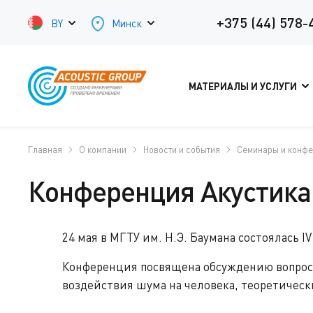
+375 (44) 578-
BY
Минск
МАТЕРИАЛЫ И УСЛУГИ
Главная
О компании
Новости и события
Семинары и конф
Конференция Акустика
24 мая в МГТУ им. Н.Э. Баумана состоялась
Конференция посвящена обсуждению вопросо
воздействия шума на человека, теоретичес