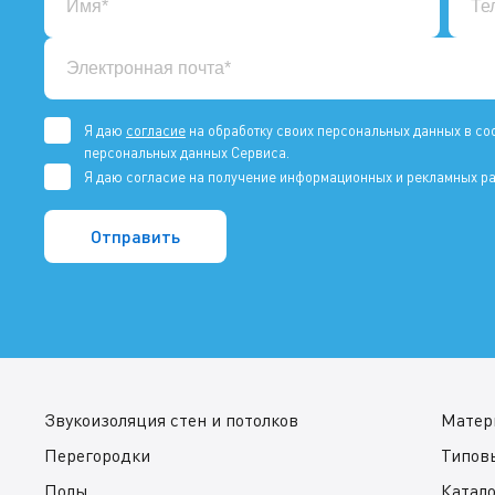
Я даю
согласие
на обработку своих персональных данных в со
персональных данных Сервиса.
Я даю согласие на получение информационных и рекламных ра
Звукоизоляция стен и потолков
Матер
Перегородки
Типов
Полы
Катал