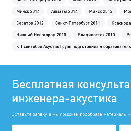
Минск 2014
Алматы 2014
Минск 2013
Мос
Саратов 2012
Санкт-Петербург 2011
Краснода
Нижний Новогород 2010
Владивосток 2010
Р
К 1 сентября Акустик Групп подготовила 4 образовате
Бесплатная консульт
инженера-акустика
Оставьте заявку, а мы поможем подобрать материалы и