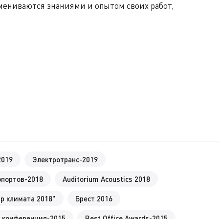
мениваются знаниями и опытом своих работ,
2019
Электротранс-2019
опортов-2018
Auditorium Acoustics 2018
р климата 2018"
Брест 2016
 конференция-2015
Best Office Awards-2015