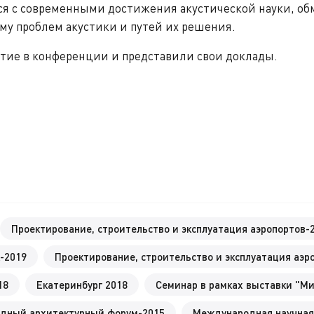
я с современными достижения акустической науки, об
ему проблем акустики и путей их решения.
тие в конференции и представили свои доклады.
Проектирование, строительство и эксплуатация аэропортов-
-2019
Проектирование, строительство и эксплуатация аэр
18
Екатеринбург 2018
Семинар в рамках выставки "Ми
дный архитектурный форум-2015
Международная научная