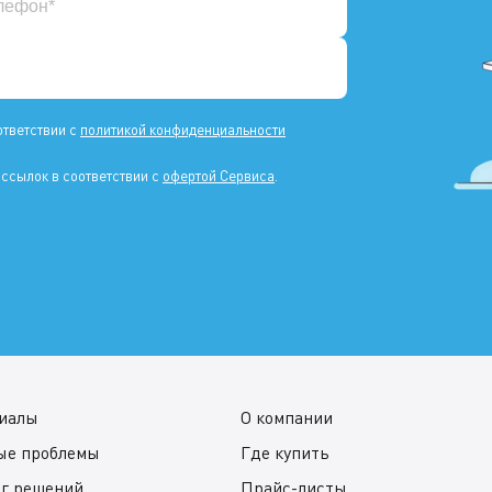
ответствии с
политикой конфиденциальности
ссылок в соответствии с
офертой Сервиса
.
иалы
О компании
ые проблемы
Где купить
ог решений
Прайс-листы