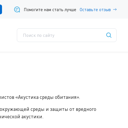
Помогите нам стать лучше
Оставьте отзыв
листов «Акустика среды обитания».
я окружающей среды и защиты от вредного
нической акустики.