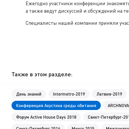
Ежегодно участники конференции знакомятс
а также ведут дискуссий и обсуждений на т
Специалисты нашей компании приняли учас
Также в этом разделе:
День знаний
Intermetro-2019
Латвия-2019
Конференция Акустика среды обитания
ARCHNOVA
Форум Active House Days 2018
Санкт-Петербург-20
Санкт-Петербург 2016
Минск 2015
Междунаро