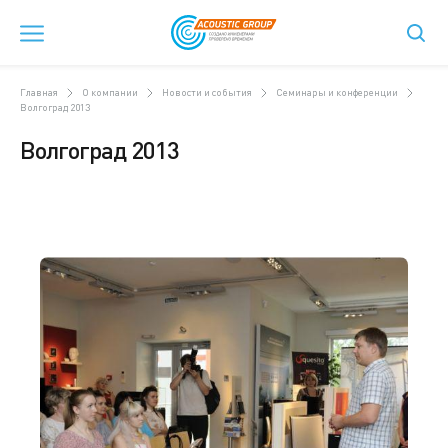
Главная
О компании
Новости и события
Семинары и конференции
Волгоград 2013
Волгоград 2013