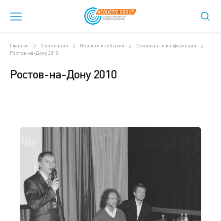
Главная
О компании
Новости и события
Семинары и конференции
Ростов-на-Дону 2010
Ростов-на-Дону 2010