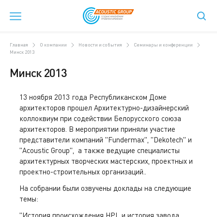
Главная
О компании
Новости и события
Семинары и конференции
Минск 2013
Минск 2013
13 ноября 2013 года Республиканском Доме
архитекторов прошел Архитектурно-дизайнерский
коллоквиум при содействии Белорусского союза
архитекторов. В мероприятии приняли участие
представители компаний "Fundermax", "Dekotech" и
"Acoustic Group", а также ведущие специалисты
архитектурных творческих мастерских, проектных и
проектно-строительных организаций..
На собрании были озвучены доклады на следующие
темы:
"История происхождения HPL и история завода