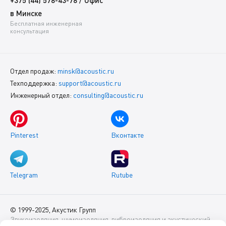
в Минске
Бесплатная инженерная
консультация
Отдел продаж:
minsk@acoustic.ru
Техподдержка:
support@acoustic.ru
Инженерный отдел:
consulting@acoustic.ru
Pinterest
Вконтакте
Telegram
Rutube
© 1999-2025, Акустик Групп
Звукоизоляция, шумоизоляция, виброизоляция и акустический