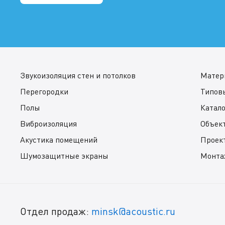
Звукоизоляция стен и потолков
Матер
Перегородки
Типов
Полы
Катал
Виброизоляция
Объек
Акустика помещений
Проек
Шумозащитные экраны
Монта
Отдел продаж:
minsk@acoustic.ru