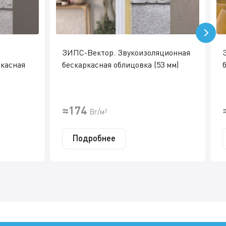
ЗИПС-Вектор. Звукоизоляционная
ркасная
бескаркасная облицовка (53 мм)
≈174
Br/м²
Подробнее