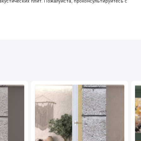
кустических плит. Пожалуйста, проконсультируйтесь с