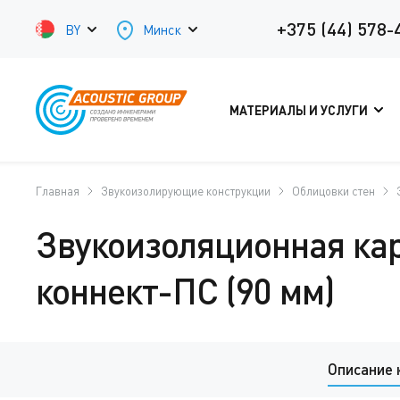
+375 (44) 578-
BY
Минск
МАТЕРИАЛЫ И УСЛУГИ
Главная
Звукоизолирующие конструкции
Облицовки стен
Звукоизоляционная ка
коннект-ПС (90 мм)
Описание 