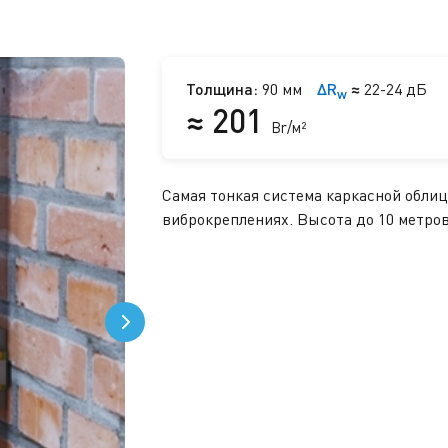
Толщина:
90 мм
ΔR
≈
22-24 дБ
w
≈ 201
Br/м²
Самая тонкая система каркасной облиц
виброкреплениях. Высота до 10 метров