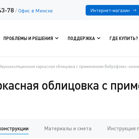
43-78
Интернет-магазин
/
Офис в Минске
ПРОБЛЕМЫ И РЕШЕНИЯ
ПОДДЕРЖКА
ГДЕ КУПИТЬ?
Звукоизоляционная каркасная облицовка с применением Виброфлекс-коннек
ркасная облицовка с при
конструкции
Материалы и смета
Инструкция 