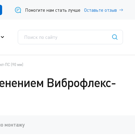
Помогите нам стать лучше
Оставьте отзыв
т-ПС (90 мм)
менением Виброфлекс-
по монтажу