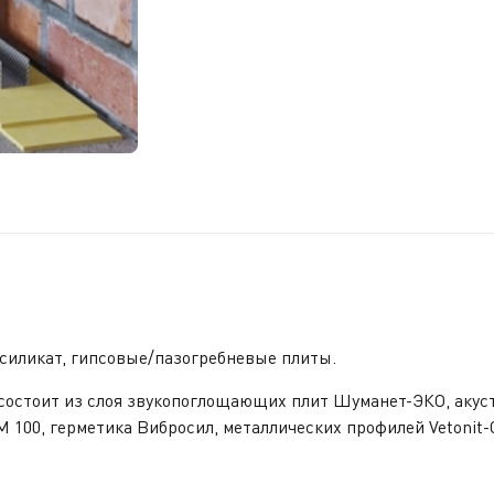
осиликат, гипсовые/пазогребневые плиты.
состоит из слоя звукопоглощающих плит Шуманет-ЭКО, акус
М 100, герметика Вибросил, металлических профилей
Vetonit
-