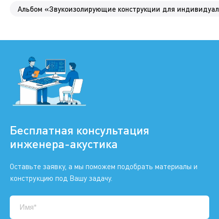
Альбом «Звукоизолирующие конструкции для индивидуал
Бесплатная консультация
инженера-акустика
Оставьте заявку, а мы поможем подобрать материалы и
конструкцию под Вашу задачу.