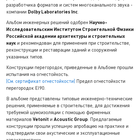
разработчика форматов и систем многоканального звука -
компании
Dolby Laboratories Inc
.
Альбом инженерных решений одобрен
Научно-
Исследовательским Институтом Строительной Физики
Российской академии архитектуры и строительных
наук
и рекомендован для применения при строительстве,
реконструкции и реставрации зданий и сооружений
указанных типов.
Конструкции перегородок, приведенные в Альбоме прошли
испытания на огнестойкость.
(См. сертификат огнестойкости)
Предел огнестойкости
перегородок EI90.
В альбоме представлены типовые инженерно-технические
решения, применяемые в строительстве, для достижения
требуемой шумоизоляции с помощью фирменных
материалов
Vetonit
и
Acoustic Group
. Предлагаемые
конструкции прошли успешную апробацию на практике и
подтвердили свои акустические и эксплуатационные
характеристики.