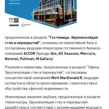
предложенные в разделе
"Гостиницы. Звукоизоляция
стен и перекрытий"
, основаны на нормативной базе и
согласованы ведущим оператором гостиничного бизнеса -
компанией
ACCOR
(бренды
Ibis, All Seasons, Mercure,
Novotel, Pullman, M Gallery
).
Решения и нормативы, предложенные в разделе "Офисы.
Звукоизоляция стен и перекрытий", согласованы
консалтинговой компанией
Mott MacDonald R
, ведущим
экспертом в области проектирования, строительства и
обустройства офисной недвижимости.
Инженерные решения альбома, предложенные в разделе
«Кинотеатры. Звукоизоляция стен и перекрытий»
разработаны в соответствии с рекомендациями ведущего