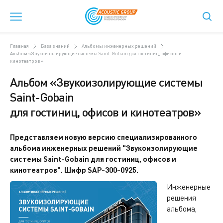
Главная
База знаний
Альбомы инженерных решений
Альбом «Звукоизолирующие системы Saint-Gobain для гостиниц, офисов и
кинотеатров»
Альбом «Звукоизолирующие системы
Saint-Gobain
для гостиниц, офисов и кинотеатров»
Представляем новую версию специализированного
альбома инженерных решений "Звукоизолирующие
системы Saint-Gobain для гостиниц, офисов и
кинотеатров". Шифр SAP-300-0925.
Инженерные
решения
альбома,