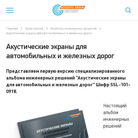
Главная
База знаний
Альбомы инженерных решений
Акустические экраны для автомобильных и железных дорог
Акустические экраны для
автомобильных и железных дорог
Представляем первую версию специализированного
альбома инженерных решений "Акустические экраны
для автомобильных и железных дорог" Шифр SSL-101-
0918.
Настоящий
альбом
инженерных
решений