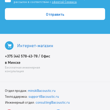
рассылок в соответствии с
офертой Сервиса
.
Интернет-магазин
/
+375 (44) 578-43-78
Офис
в Минске
Бесплатная инженерная
консультация
Отдел продаж:
minsk@acoustic.ru
Техподдержка:
support@acoustic.ru
Инженерный отдел:
consulting@acoustic.ru