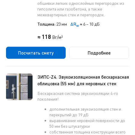
обшивки легких однослойных перегородок из
гипсолита или газобетона, а также
межквартирных стен и перегородок.
Толщина:
23 мм
ΔR
≈
6 – 10 дБ
w
≈ 118
Br/м²
Посчитать смету
Подробнее
ЗИПС-Z4. Звукоизоляционная бескаркасная
облицовка (55 мм) для неровных стен
Бескаркасная система звукоизоляции 4-го
поколения!
дополнительная звукоизоляция стен и
перекрытий до 19 дБ
выравнивание неровной поверхности до
50 мм без штукатурки
собственная толщина конструкции всего