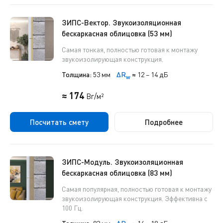
ЗИПС-Вектор. Звукоизоляционная
бескаркасная облицовка (53 мм)
Самая тонкая, полностью готовая к монтажу
звукоизолирующая конструкция.
Толщина:
53 мм
ΔR
≈
12 – 14 дБ
w
≈ 174
Br/м²
Посчитать смету
Подробнее
ЗИПС-Модуль. Звукоизоляционная
бескаркасная облицовка (83 мм)
Самая популярная, полностью готовая к монтажу
звукоизолирующая конструкция. Эффективна с
100 Гц.