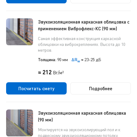
Звукоизоляционная каркасная облицовка с
применением Виброфлекс-КС (90 мм)
Самая эффективная конструкция каркасной
облицовки на виброкреплениях. Высота до 10
метров.
Толщина:
90 мм
ΔR
≈
23-25 дБ
w
≈ 212
Br/м²
Посчитать смету
Подробнее
Звукоизоляционная каркасная облицовка
(90 мм)
Монтируется на звукоизолирующий пол и к
подвесному звукоизоляционному потолку.