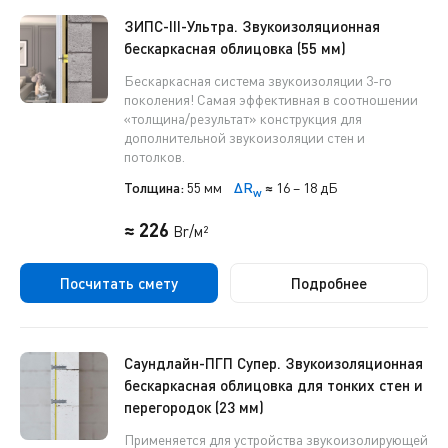
ЗИПС-III-Ультра. Звукоизоляционная
бескаркасная облицовка (55 мм)
Бескаркасная система звукоизоляции 3-го
поколения! Самая эффективная в соотношении
«толщина/результат» конструкция для
дополнительной звукоизоляции стен и
потолков.
Толщина:
55 мм
ΔR
≈
16 – 18 дБ
w
≈ 226
Br/м²
Посчитать смету
Подробнее
Саундлайн-ПГП Супер. Звукоизоляционная
бескаркасная облицовка для тонких стен и
перегородок (23 мм)
Применяется для устройства звукоизолирующей