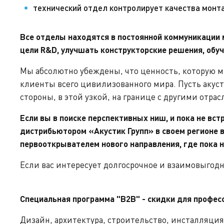
технический отдел контролирует качества монта
Все отделы находятся в постоянной коммуникации 
цели
R
&
D
, улучшать конструкторские решения, обу
Мы абсолютно убеждены, что ценность, которую м
клиенты всего цивилизованного мира. Пусть акуст
стороны, в этой узкой, на границе с другими отр
Если вы в поиске перспективных ниш, и пока не вст
дистрибьютором «Акустик Групп» в своем регионе 
первооткрывателем нового направления, где пока н
Если вас интересует долгосрочное и взаимовыгод
Специальная программа "В2В" - скидки для профес
Дизайн, архитектура, строительство, инсталляция