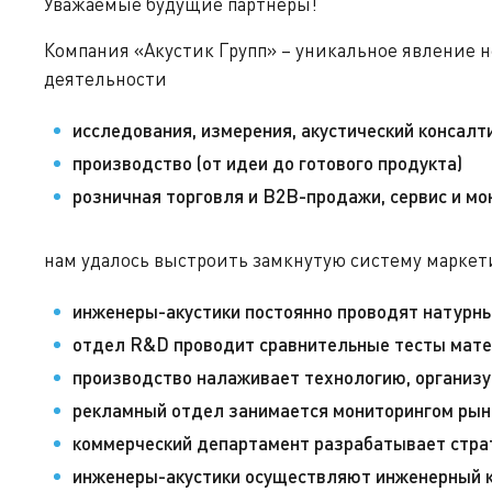
Уважаемые будущие партнеры!
Компания «Акустик Групп» – уникальное явление н
деятельности
исследования, измерения, акустический консалт
производство (от идеи до готового продукта)
розничная торговля и В2В-продажи, сервис и м
нам удалось выстроить замкнутую систему маркетин
инженеры-акустики постоянно проводят натурны
отдел R&D проводит сравнительные тесты мате
производство налаживает технологию, организу
рекламный отдел занимается мониторингом рын
коммерческий департамент разрабатывает страт
инженеры-акустики осуществляют инженерный к