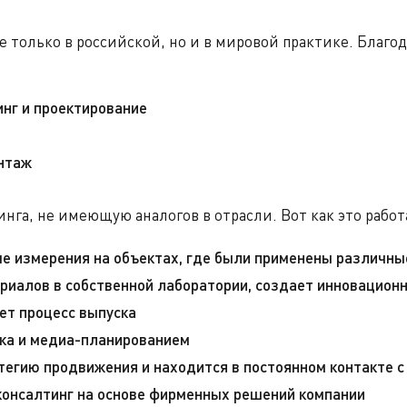
е только в российской, но и в мировой практике. Благо
инг и проектирование
онтаж
га, не имеющую аналогов в отрасли. Вот как это работ
е измерения на объектах, где были применены различны
риалов в собственной лаборатории, создает инновацион
ет процесс выпуска
ка и медиа-планированием
егию продвижения и находится в постоянном контакте с
онсалтинг на основе фирменных решений компании