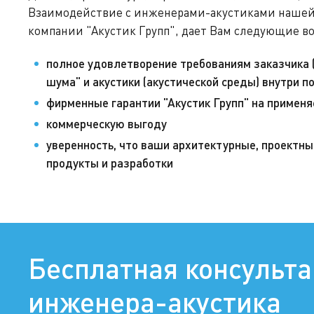
Взаимодействие с инженерами-акустиками нашей
компании "Акустик Групп", дает Вам следующие в
полное удовлетворение требованиям заказчика (
шума" и акустики (акустической среды) внутри 
фирменные гарантии "Акустик Групп" на примен
коммерческую выгоду
уверенность, что ваши архитектурные, проектны
продукты и разработки
Бесплатная консульт
инженера-акустика