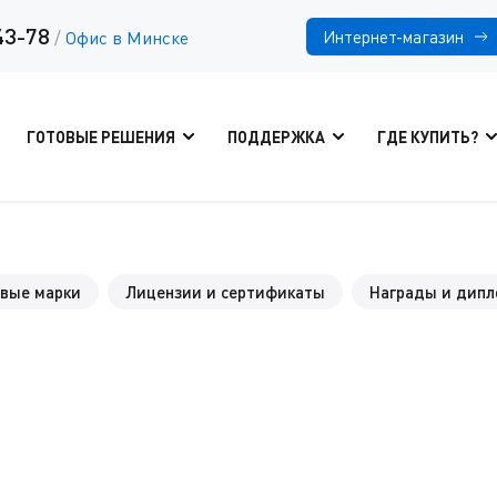
43-78
Интернет-магазин
/
Офис в Минске
ГОТОВЫЕ РЕШЕНИЯ
ПОДДЕРЖКА
ГДЕ КУПИТЬ?
овые марки
Лицензии и сертификаты
Награды и дип