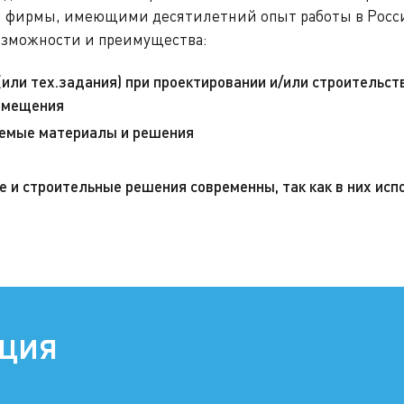
 фирмы, имеющими десятилетний опыт работы в Росс
озможности и преимущества:
или тех.задания) при проектировании и/или строительст
помещения
яемые материалы и решения
е и строительные решения современны, так как в них ис
ация