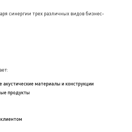
даря синергии трех различных видов бизнес-
ает:
е акустические материалы и конструкции
ные продукты
 клиентом