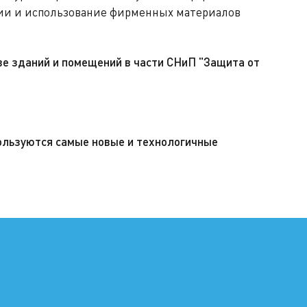
ии и использование фирменных материалов
ве зданий и помещений в части СНиП "Защита от
пользуются самые новые и технологичные