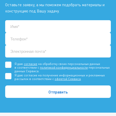
Оставьте заявку, а мы поможем подобрать материалы и
конструкцию под Вашу задачу.
Я даю
согласие
на обработку своих персональных данных
в соответствии с
политикой конфиденциальности
персональных
данных Сервиса.
Я даю согласие на получение информационных и рекламных
рассылок в соответствии с
офертой Сервиса
.