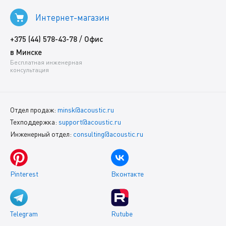
Интернет-магазин
/
+375 (44) 578-43-78
Офис
в Минске
Бесплатная инженерная
консультация
Отдел продаж:
minsk@acoustic.ru
Техподдержка:
support@acoustic.ru
Инженерный отдел:
consulting@acoustic.ru
Pinterest
Вконтакте
Telegram
Rutube