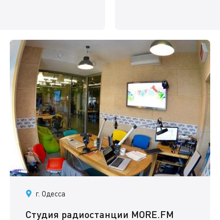
г. Одесса
Студия радиостанции MORE.FM