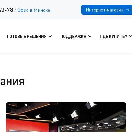
43-78
Интернет-магазин
/
Офис в Минске
ГОТОВЫЕ РЕШЕНИЯ
ПОДДЕРЖКА
ГДЕ КУПИТЬ?
щания