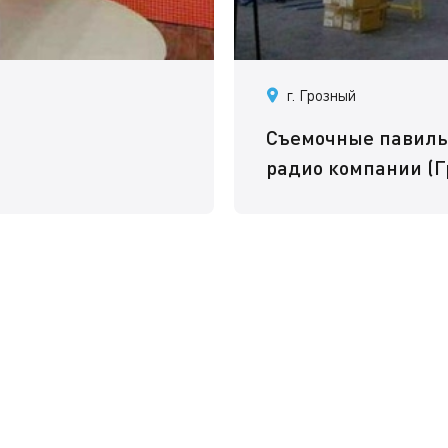
г. Грозный
Съемочные павиль
радио компании (Г