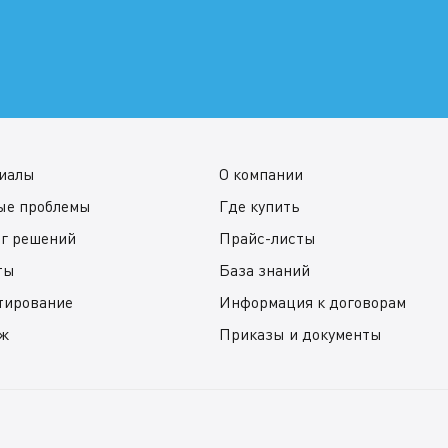
иалы
О компании
ые проблемы
Где купить
ог решений
Прайс-листы
ты
База знаний
тирование
Информация к договорам
ж
Приказы и документы