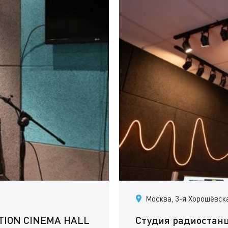
Москва, 3-я Хорошёвска
TION CINEMA HALL
Студия радиостан