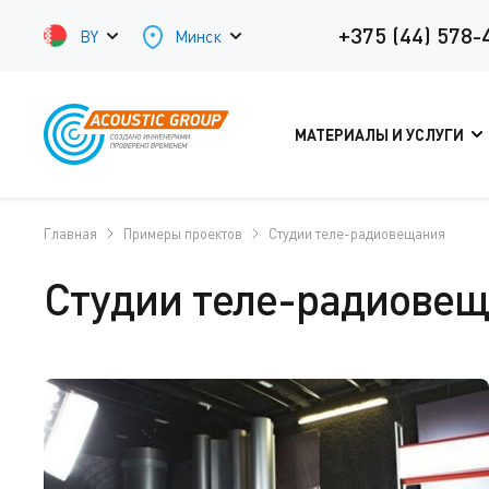
+375 (44) 578-
BY
Минск
МАТЕРИАЛЫ И УСЛУГИ
Главная
Примеры проектов
Студии теле-радиовещания
Студии теле-радиове