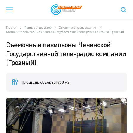
Главная
Примеры проектов
Студии теле-радиовещания
Съемочные павильоны Чеченской Государственной теле-радио компании (Грозный)
Съемочные павильоны Чеченской
Государственной теле-радио компании
(Грозный)
Площадь объекта: 700 м2