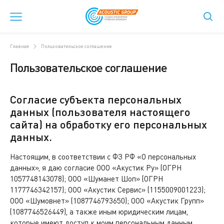
Главная
Пользовательское соглашение
Пользовательское соглашение
Согласие субъекта персональных
данных (пользователя настоящего
сайта) на обработку его персональных
данных.
Настоящим, в соответствии с ФЗ РФ «О персональных
данных», я даю согласие ООО «Акустик Ру» (ОГРН
1057748143078); ООО «Шуманет Шоп» (ОГРН
1177746342157); ООО «Акустик Сервис» (1155009001223);
ООО «Шумовнет» (1087746793650); ООО «Акустик Групп»
(1087746526449), а также иным юридическим лицам,
которые имеют доступ к моим персональным данным,